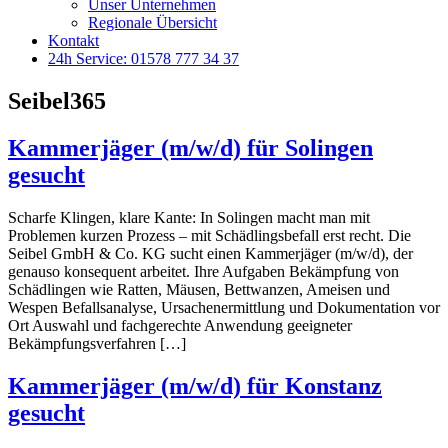
Unser Unternehmen
Regionale Übersicht
Kontakt
24h Service: 01578 777 34 37
Seibel365
Kammerjäger (m/w/d) für Solingen
gesucht
Scharfe Klingen, klare Kante: In Solingen macht man mit
Problemen kurzen Prozess – mit Schädlingsbefall erst recht. Die
Seibel GmbH & Co. KG sucht einen Kammerjäger (m/w/d), der
genauso konsequent arbeitet. Ihre Aufgaben Bekämpfung von
Schädlingen wie Ratten, Mäusen, Bettwanzen, Ameisen und
Wespen Befallsanalyse, Ursachenermittlung und Dokumentation vor
Ort Auswahl und fachgerechte Anwendung geeigneter
Bekämpfungsverfahren […]
Kammerjäger (m/w/d) für Konstanz
gesucht