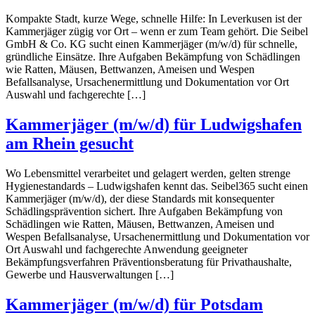
Kompakte Stadt, kurze Wege, schnelle Hilfe: In Leverkusen ist der
Kammerjäger zügig vor Ort – wenn er zum Team gehört. Die Seibel
GmbH & Co. KG sucht einen Kammerjäger (m/w/d) für schnelle,
gründliche Einsätze. Ihre Aufgaben Bekämpfung von Schädlingen
wie Ratten, Mäusen, Bettwanzen, Ameisen und Wespen
Befallsanalyse, Ursachenermittlung und Dokumentation vor Ort
Auswahl und fachgerechte […]
Kammerjäger (m/w/d) für Ludwigshafen
am Rhein gesucht
Wo Lebensmittel verarbeitet und gelagert werden, gelten strenge
Hygienestandards – Ludwigshafen kennt das. Seibel365 sucht einen
Kammerjäger (m/w/d), der diese Standards mit konsequenter
Schädlingsprävention sichert. Ihre Aufgaben Bekämpfung von
Schädlingen wie Ratten, Mäusen, Bettwanzen, Ameisen und
Wespen Befallsanalyse, Ursachenermittlung und Dokumentation vor
Ort Auswahl und fachgerechte Anwendung geeigneter
Bekämpfungsverfahren Präventionsberatung für Privathaushalte,
Gewerbe und Hausverwaltungen […]
Kammerjäger (m/w/d) für Potsdam