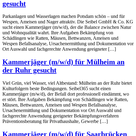
gesucht
Parkanlagen und Wasserlagen machen Potsdam schön – und für
Wespen, Ameisen und Nager attraktiv. Die Seibel GmbH & Co. KG
sucht einen Kammerjäger (m/w/d), der die Balance zwischen Natur
und Wohnqualität wahrt. Ihre Aufgaben Bekämpfung von
Schädlingen wie Ratten, Mäusen, Bettwanzen, Ameisen und
Wespen Befallsanalyse, Ursachenermittlung und Dokumentation vor
Ort Auswahl und fachgerechte Anwendung geeigneter […]
Kammerjäger (m/w/d) für Mülheim an
der Ruhr gesucht
Viel Grün, viel Wasser, viel Altbestand: Mülheim an der Ruhr bietet
Kulturfolgern beste Bedingungen. Seibel365 sucht einen
Kammerjäger (m/w/d), der Befall dort professionell eindämmt, wo
er stört. Ihre Aufgaben Bekämpfung von Schädlingen wie Ratten,
Mäusen, Bettwanzen, Ameisen und Wespen Befallsanalyse,
Ursachenermittlung und Dokumentation vor Ort Auswahl und
fachgerechte Anwendung geeigneter Bekämpfungsverfahren
Präventionsberatung für Privathaushalte, Gewerbe […]
Kammerjäger (m/w/d) für Saarbrücken