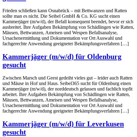
Frieden schließen kann Osnabrück – mit Bettwanzen und Ratten
sollte man es nicht. Die Seibel GmbH & Co. KG sucht einen
Kammerjäger (m/w/d), der Befall konsequent beendet, bevor er sich
ausbreitet. Ihre Aufgaben Bekämpfung von Schädlingen wie Ratten,
Mäusen, Bettwanzen, Ameisen und Wespen Befallsanalyse,
Ursachenermittlung und Dokumentation vor Ort Auswahl und
fachgerechte Anwendung geeigneter Bekämpfungsverfahren […]
Kammerjäger (m/w/d) für Oldenburg
gesucht
Zwischen Marsch und Geest gedeiht vieles gut – leider auch Ratten
und Mäuse in Hof und Haus. Seibel365 sucht für Oldenburg einen
Kammerjäger (m/w/d), der norddeutsch gelassen und fachlich topfit
arbeitet. Ihre Aufgaben Bekämpfung von Schädlingen wie Ratten,
Mäusen, Bettwanzen, Ameisen und Wespen Befallsanalyse,
Ursachenermittlung und Dokumentation vor Ort Auswahl und
fachgerechte Anwendung geeigneter Bekämpfungsverfahren […]
Kammerjäger (m/w/d) für Leverkusen
gesucht