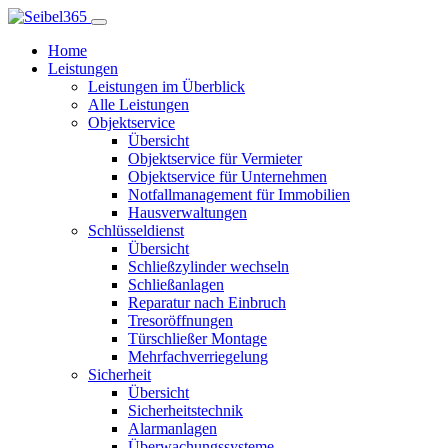
Home
Leistungen
Leistungen im Überblick
Alle Leistungen
Objektservice
Übersicht
Objektservice für Vermieter
Objektservice für Unternehmen
Notfallmanagement für Immobilien
Hausverwaltungen
Schlüsseldienst
Übersicht
Schließzylinder wechseln
Schließanlagen
Reparatur nach Einbruch
Tresoröffnungen
Türschließer Montage
Mehrfachverriegelung
Sicherheit
Übersicht
Sicherheitstechnik
Alarmanlagen
Überwachungssysteme