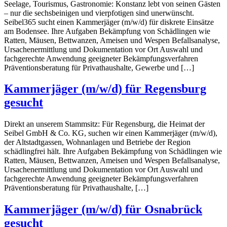
Seelage, Tourismus, Gastronomie: Konstanz lebt von seinen Gästen
– nur die sechsbeinigen und vierpfotigen sind unerwünscht.
Seibel365 sucht einen Kammerjäger (m/w/d) für diskrete Einsätze
am Bodensee. Ihre Aufgaben Bekämpfung von Schädlingen wie
Ratten, Mäusen, Bettwanzen, Ameisen und Wespen Befallsanalyse,
Ursachenermittlung und Dokumentation vor Ort Auswahl und
fachgerechte Anwendung geeigneter Bekämpfungsverfahren
Präventionsberatung für Privathaushalte, Gewerbe und […]
Kammerjäger (m/w/d) für Regensburg
gesucht
Direkt an unserem Stammsitz: Für Regensburg, die Heimat der
Seibel GmbH & Co. KG, suchen wir einen Kammerjäger (m/w/d),
der Altstadtgassen, Wohnanlagen und Betriebe der Region
schädlingfrei hält. Ihre Aufgaben Bekämpfung von Schädlingen wie
Ratten, Mäusen, Bettwanzen, Ameisen und Wespen Befallsanalyse,
Ursachenermittlung und Dokumentation vor Ort Auswahl und
fachgerechte Anwendung geeigneter Bekämpfungsverfahren
Präventionsberatung für Privathaushalte, […]
Kammerjäger (m/w/d) für Osnabrück
gesucht