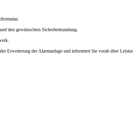
tformular.
und den gewünschten Sicherheitsumfang.
werk.
 oder Erweiterung der Alarmanlage und informiert Sie vorab über Leis