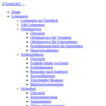
Home
Leistungen
Leistungen im Überblick
Alle Leistungen
Objektservice
Übersicht
Objektservice für Vermieter
Objektservice für Unternehmen
Notfallmanagement für Immobilien
Hausverwaltungen
Schlüsseldienst
Übersicht
Schließzylinder wechseln
Schließanlagen
Reparatur nach Einbruch
Tresoröffnungen
Türschließer Montage
Mehrfachverriegelung
Sicherheit
Übersicht
Sicherheitstechnik
Alarmanlagen
Überwachungssysteme