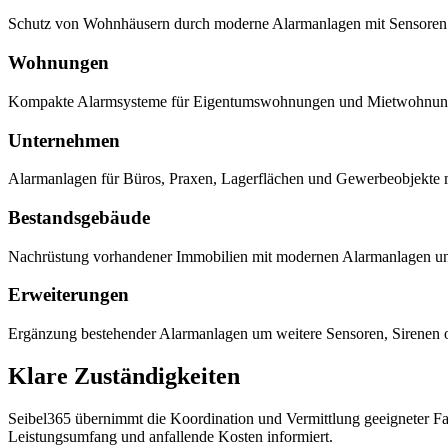
Schutz von Wohnhäusern durch moderne Alarmanlagen mit Sensoren 
Wohnungen
Kompakte Alarmsysteme für Eigentumswohnungen und Mietwohnunge
Unternehmen
Alarmanlagen für Büros, Praxen, Lagerflächen und Gewerbeobjekte mi
Bestandsgebäude
Nachrüstung vorhandener Immobilien mit modernen Alarmanlagen un
Erweiterungen
Ergänzung bestehender Alarmanlagen um weitere Sensoren, Sirenen od
Klare Zuständigkeiten
Seibel365 übernimmt die Koordination und Vermittlung geeigneter Fach
Leistungsumfang und anfallende Kosten informiert.