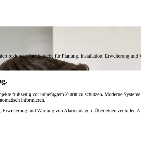
rt regionale Fachbetriebe für Planung, Installation, Erweiterung un
ag.
te frühzeitig vor unbefugtem Zutritt zu schützen. Moderne Systeme 
utomatisch informieren.
ion, Erweiterung und Wartung von Alarmanlagen. Über einen zentralen A