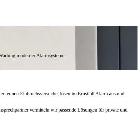
d Wartung moderner Alarmsysteme.
erkennen Einbruchsversuche, lösen im Ernstfall Alarm aus und
nsprechpartner vermitteln wir passende Lösungen für private und