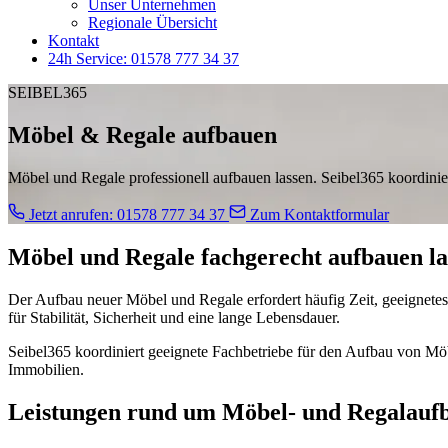
Unser Unternehmen
Regionale Übersicht
Kontakt
24h Service: 01578 777 34 37
SEIBEL365
Möbel & Regale aufbauen
Möbel und Regale professionell aufbauen lassen. Seibel365 koordini
Jetzt anrufen: 01578 777 34 37
Zum Kontaktformular
Möbel und Regale fachgerecht aufbauen la
Der Aufbau neuer Möbel und Regale erfordert häufig Zeit, geeignete
für Stabilität, Sicherheit und eine lange Lebensdauer.
Seibel365 koordiniert geeignete Fachbetriebe für den Aufbau von Mö
Immobilien.
Leistungen rund um Möbel- und Regalauf