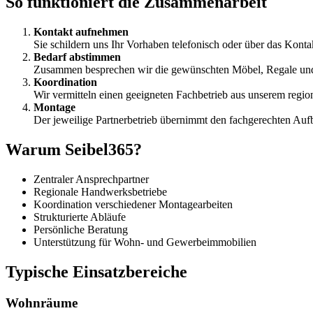
So funktioniert die Zusammenarbeit
Kontakt aufnehmen
Sie schildern uns Ihr Vorhaben telefonisch oder über das Konta
Bedarf abstimmen
Zusammen besprechen wir die gewünschten Möbel, Regale und
Koordination
Wir vermitteln einen geeigneten Fachbetrieb aus unserem regi
Montage
Der jeweilige Partnerbetrieb übernimmt den fachgerechten Auf
Warum Seibel365?
Zentraler Ansprechpartner
Regionale Handwerksbetriebe
Koordination verschiedener Montagearbeiten
Strukturierte Abläufe
Persönliche Beratung
Unterstützung für Wohn- und Gewerbeimmobilien
Typische Einsatzbereiche
Wohnräume