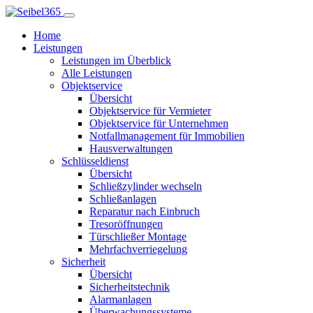
Home
Leistungen
Leistungen im Überblick
Alle Leistungen
Objektservice
Übersicht
Objektservice für Vermieter
Objektservice für Unternehmen
Notfallmanagement für Immobilien
Hausverwaltungen
Schlüsseldienst
Übersicht
Schließzylinder wechseln
Schließanlagen
Reparatur nach Einbruch
Tresoröffnungen
Türschließer Montage
Mehrfachverriegelung
Sicherheit
Übersicht
Sicherheitstechnik
Alarmanlagen
Überwachungssysteme