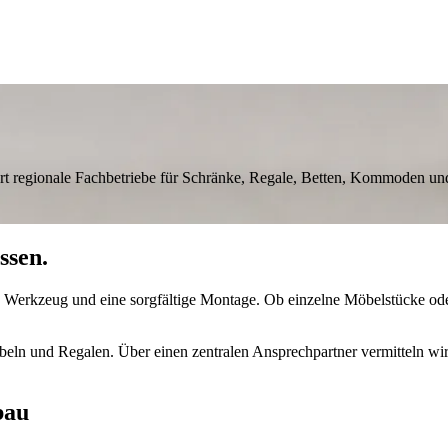
ert regionale Fachbetriebe für Schränke, Regale, Betten, Kommoden u
ssen.
s Werkzeug und eine sorgfältige Montage. Ob einzelne Möbelstücke od
beln und Regalen. Über einen zentralen Ansprechpartner vermitteln wir
bau