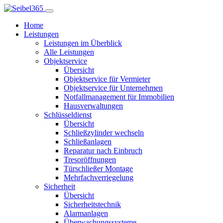
Home
Leistungen
Leistungen im Überblick
Alle Leistungen
Objektservice
Übersicht
Objektservice für Vermieter
Objektservice für Unternehmen
Notfallmanagement für Immobilien
Hausverwaltungen
Schlüsseldienst
Übersicht
Schließzylinder wechseln
Schließanlagen
Reparatur nach Einbruch
Tresoröffnungen
Türschließer Montage
Mehrfachverriegelung
Sicherheit
Übersicht
Sicherheitstechnik
Alarmanlagen
Überwachungssysteme