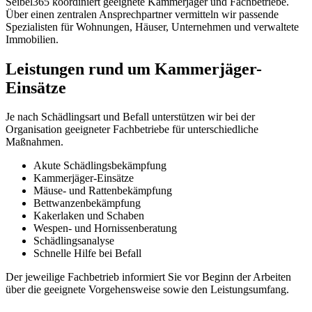
Seibel365 koordiniert geeignete Kammerjäger und Fachbetriebe.
Über einen zentralen Ansprechpartner vermitteln wir passende
Spezialisten für Wohnungen, Häuser, Unternehmen und verwaltete
Immobilien.
Leistungen rund um Kammerjäger-
Einsätze
Je nach Schädlingsart und Befall unterstützen wir bei der
Organisation geeigneter Fachbetriebe für unterschiedliche
Maßnahmen.
Akute Schädlingsbekämpfung
Kammerjäger-Einsätze
Mäuse- und Rattenbekämpfung
Bettwanzenbekämpfung
Kakerlaken und Schaben
Wespen- und Hornissenberatung
Schädlingsanalyse
Schnelle Hilfe bei Befall
Der jeweilige Fachbetrieb informiert Sie vor Beginn der Arbeiten
über die geeignete Vorgehensweise sowie den Leistungsumfang.