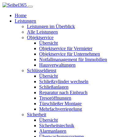
Home
Leistungen
Leistungen im Überblick
Alle Leistungen
Objektservice
Übersicht
Objektservice für Vermieter
Objektservice für Unternehmen
Notfallmanagement für Immobilien
Hausverwaltungen
Schlüsseldienst
Übersicht
Schließzylinder wechseln
Schließanlagen
Reparatur nach Einbruch
Tresoröffnungen
Türschließer Montage
Mehrfachverriegelung
Sicherheit
Übersicht
Sicherheitstechnik
Alarmanlagen
Überwachungssysteme