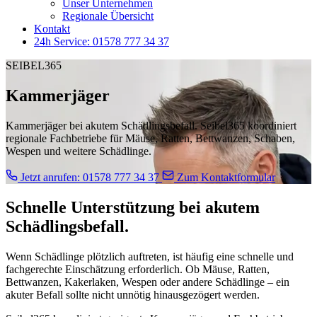
Unser Unternehmen
Regionale Übersicht
Kontakt
24h Service: 01578 777 34 37
SEIBEL365
Kammerjäger
Kammerjäger bei akutem Schädlingsbefall. Seibel365 koordiniert
regionale Fachbetriebe für Mäuse, Ratten, Bettwanzen, Schaben,
Wespen und weitere Schädlinge.
Jetzt anrufen: 01578 777 34 37
Zum Kontaktformular
Schnelle Unterstützung bei akutem
Schädlingsbefall.
Wenn Schädlinge plötzlich auftreten, ist häufig eine schnelle und
fachgerechte Einschätzung erforderlich. Ob Mäuse, Ratten,
Bettwanzen, Kakerlaken, Wespen oder andere Schädlinge – ein
akuter Befall sollte nicht unnötig hinausgezögert werden.