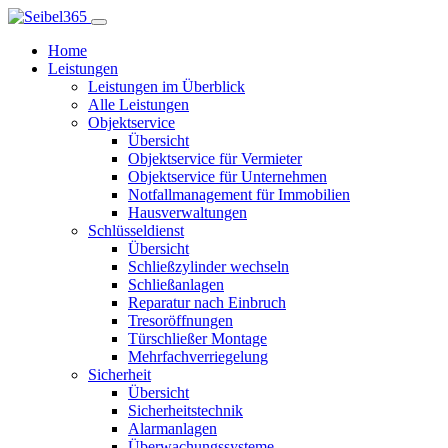
Home
Leistungen
Leistungen im Überblick
Alle Leistungen
Objektservice
Übersicht
Objektservice für Vermieter
Objektservice für Unternehmen
Notfallmanagement für Immobilien
Hausverwaltungen
Schlüsseldienst
Übersicht
Schließzylinder wechseln
Schließanlagen
Reparatur nach Einbruch
Tresoröffnungen
Türschließer Montage
Mehrfachverriegelung
Sicherheit
Übersicht
Sicherheitstechnik
Alarmanlagen
Überwachungssysteme