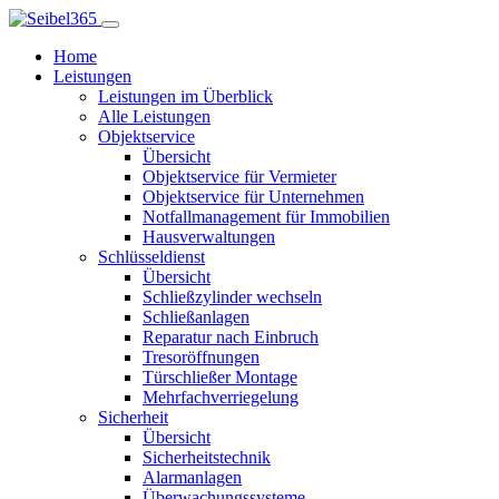
Home
Leistungen
Leistungen im Überblick
Alle Leistungen
Objektservice
Übersicht
Objektservice für Vermieter
Objektservice für Unternehmen
Notfallmanagement für Immobilien
Hausverwaltungen
Schlüsseldienst
Übersicht
Schließzylinder wechseln
Schließanlagen
Reparatur nach Einbruch
Tresoröffnungen
Türschließer Montage
Mehrfachverriegelung
Sicherheit
Übersicht
Sicherheitstechnik
Alarmanlagen
Überwachungssysteme