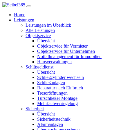
Home
Leistungen
Leistungen im Überblick
Alle Leistungen
Objektservice
Übersicht
Objektservice für Vermieter
Objektservice für Unternehmen
Notfallmanagement für Immobilien
Hausverwaltungen
Schlüsseldienst
Übersicht
Schließzylinder wechseln
Schließanlagen
Reparatur nach Einbruch
Tresoröffnungen
Türschließer Montage
Mehrfachverriegelung
Sicherheit
Übersicht
Sicherheitstechnik
Alarmanlagen
Überwachungssysteme