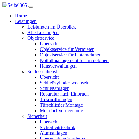
Home
Leistungen
Leistungen im Überblick
Alle Leistungen
Objektservice
Übersicht
Objektservice für Vermieter
Objektservice für Unternehmen
Notfallmanagement für Immobilien
Hausverwaltungen
Schlüsseldienst
Übersicht
Schließzylinder wechseln
Schließanlagen
Reparatur nach Einbruch
Tresoröffnungen
Türschließer Montage
Mehrfachverriegelung
Sicherheit
Übersicht
Sicherheitstechnik
Alarmanlagen
Überwachungssysteme