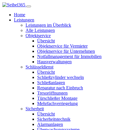
Home
Leistungen
Leistungen im Überblick
Alle Leistungen
Objektservice
Übersicht
Objektservice für Vermieter
Objektservice für Unternehmen
Notfallmanagement für Immobilien
Hausverwaltungen
Schlüsseldienst
Übersicht
Schließzylinder wechseln
Schließanlagen
Reparatur nach Einbruch
Tresoröffnungen
Türschließer Montage
Mehrfachverriegelung
Sicherheit
Übersicht
Sicherheitstechnik
Alarmanlagen
Überwachungssysteme