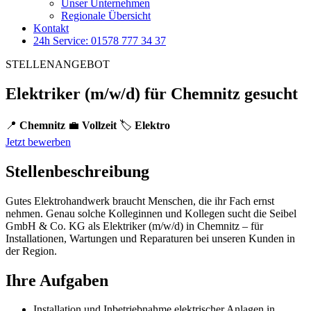
Unser Unternehmen
Regionale Übersicht
Kontakt
24h Service: 01578 777 34 37
STELLENANGEBOT
Elektriker (m/w/d) für Chemnitz gesucht
📍
Chemnitz
💼
Vollzeit
🏷️
Elektro
Jetzt bewerben
Stellenbeschreibung
Gutes Elektrohandwerk braucht Menschen, die ihr Fach ernst
nehmen. Genau solche Kolleginnen und Kollegen sucht die Seibel
GmbH & Co. KG als Elektriker (m/w/d) in Chemnitz – für
Installationen, Wartungen und Reparaturen bei unseren Kunden in
der Region.
Ihre Aufgaben
Installation und Inbetriebnahme elektrischer Anlagen in