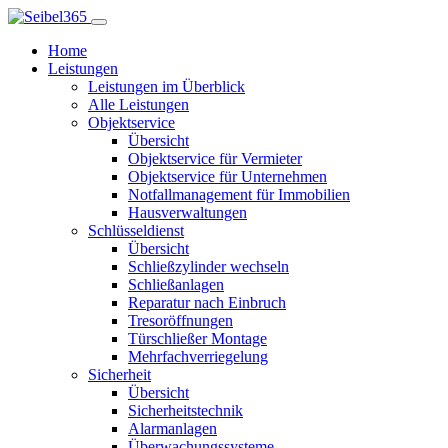
Home
Leistungen
Leistungen im Überblick
Alle Leistungen
Objektservice
Übersicht
Objektservice für Vermieter
Objektservice für Unternehmen
Notfallmanagement für Immobilien
Hausverwaltungen
Schlüsseldienst
Übersicht
Schließzylinder wechseln
Schließanlagen
Reparatur nach Einbruch
Tresoröffnungen
Türschließer Montage
Mehrfachverriegelung
Sicherheit
Übersicht
Sicherheitstechnik
Alarmanlagen
Überwachungssysteme