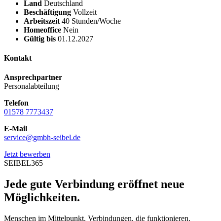
Land
Deutschland
Beschäftigung
Vollzeit
Arbeitszeit
40 Stunden/Woche
Homeoffice
Nein
Gültig bis
01.12.2027
Kontakt
Ansprechpartner
Personalabteilung
Telefon
01578 7773437
E-Mail
service@gmbh-seibel.de
Jetzt bewerben
SEIBEL365
Jede gute Verbindung eröffnet neue
Möglichkeiten.
Menschen im Mittelpunkt. Verbindungen, die funktionieren.