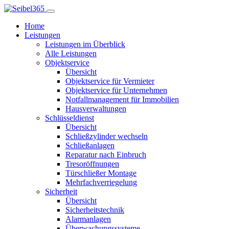
Home
Leistungen
Leistungen im Überblick
Alle Leistungen
Objektservice
Übersicht
Objektservice für Vermieter
Objektservice für Unternehmen
Notfallmanagement für Immobilien
Hausverwaltungen
Schlüsseldienst
Übersicht
Schließzylinder wechseln
Schließanlagen
Reparatur nach Einbruch
Tresoröffnungen
Türschließer Montage
Mehrfachverriegelung
Sicherheit
Übersicht
Sicherheitstechnik
Alarmanlagen
Überwachungssysteme