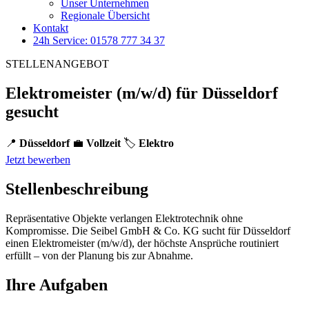
Unser Unternehmen
Regionale Übersicht
Kontakt
24h Service: 01578 777 34 37
STELLENANGEBOT
Elektromeister (m/w/d) für Düsseldorf
gesucht
📍
Düsseldorf
💼
Vollzeit
🏷️
Elektro
Jetzt bewerben
Stellenbeschreibung
Repräsentative Objekte verlangen Elektrotechnik ohne
Kompromisse. Die Seibel GmbH & Co. KG sucht für Düsseldorf
einen Elektromeister (m/w/d), der höchste Ansprüche routiniert
erfüllt – von der Planung bis zur Abnahme.
Ihre Aufgaben