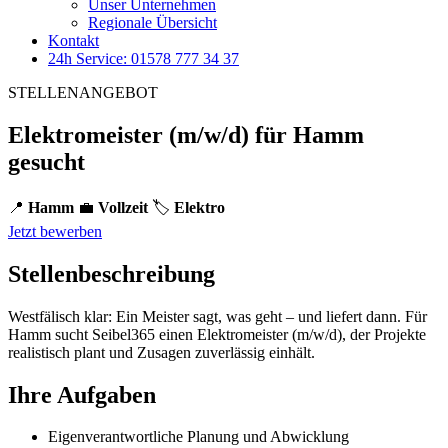
Unser Unternehmen
Regionale Übersicht
Kontakt
24h Service: 01578 777 34 37
STELLENANGEBOT
Elektromeister (m/w/d) für Hamm
gesucht
📍
Hamm
💼
Vollzeit
🏷️
Elektro
Jetzt bewerben
Stellenbeschreibung
Westfälisch klar: Ein Meister sagt, was geht – und liefert dann. Für
Hamm sucht Seibel365 einen Elektromeister (m/w/d), der Projekte
realistisch plant und Zusagen zuverlässig einhält.
Ihre Aufgaben
Eigenverantwortliche Planung und Abwicklung