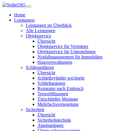
Home
Leistungen
Leistungen im Überblick
Alle Leistungen
Objektservice
Übersicht
Objektservice für Vermieter
Objektservice für Unternehmen
Notfallmanagement für Immobilien
Hausverwaltungen
Schlüsseldienst
Übersicht
Schließzylinder wechseln
Schließanlagen
Reparatur nach Einbruch
Tresoröffnungen
Türschließer Montage
Mehrfachverriegelung
Sicherheit
Übersicht
Sicherheitstechnik
Alarmanlagen
Überwachungssysteme