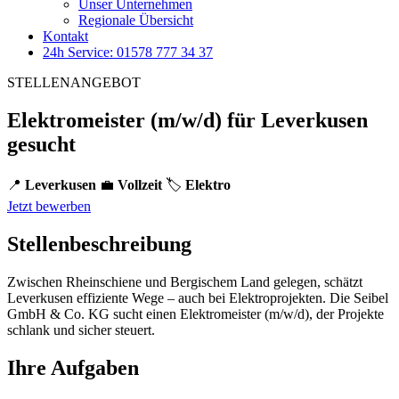
Unser Unternehmen
Regionale Übersicht
Kontakt
24h Service: 01578 777 34 37
STELLENANGEBOT
Elektromeister (m/w/d) für Leverkusen
gesucht
📍
Leverkusen
💼
Vollzeit
🏷️
Elektro
Jetzt bewerben
Stellenbeschreibung
Zwischen Rheinschiene und Bergischem Land gelegen, schätzt
Leverkusen effiziente Wege – auch bei Elektroprojekten. Die Seibel
GmbH & Co. KG sucht einen Elektromeister (m/w/d), der Projekte
schlank und sicher steuert.
Ihre Aufgaben