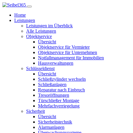
Home
Leistungen
Leistungen im Überblick
Alle Leistungen
Objektservice
Übersicht
Objektservice für Vermieter
Objektservice für Unternehmen
Notfallmanagement für Immobilien
Hausverwaltungen
Schlüsseldienst
Übersicht
Schließzylinder wechseln
Schließanlagen
Reparatur nach Einbruch
Tresoröffnungen
Türschließer Montage
Mehrfachverriegelung
Sicherheit
Übersicht
Sicherheitstechnik
Alarmanlagen
Überwachungssysteme