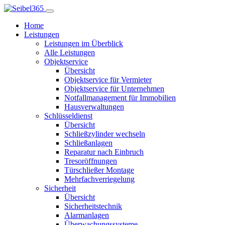
Home
Leistungen
Leistungen im Überblick
Alle Leistungen
Objektservice
Übersicht
Objektservice für Vermieter
Objektservice für Unternehmen
Notfallmanagement für Immobilien
Hausverwaltungen
Schlüsseldienst
Übersicht
Schließzylinder wechseln
Schließanlagen
Reparatur nach Einbruch
Tresoröffnungen
Türschließer Montage
Mehrfachverriegelung
Sicherheit
Übersicht
Sicherheitstechnik
Alarmanlagen
Überwachungssysteme