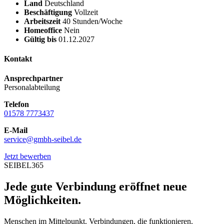
Land
Deutschland
Beschäftigung
Vollzeit
Arbeitszeit
40 Stunden/Woche
Homeoffice
Nein
Gültig bis
01.12.2027
Kontakt
Ansprechpartner
Personalabteilung
Telefon
01578 7773437
E-Mail
service@gmbh-seibel.de
Jetzt bewerben
SEIBEL365
Jede gute Verbindung eröffnet neue
Möglichkeiten.
Menschen im Mittelpunkt. Verbindungen, die funktionieren.