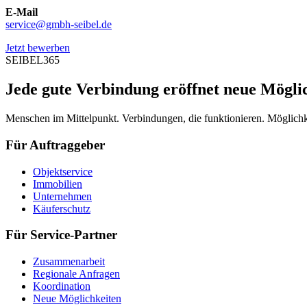
E-Mail
service@gmbh-seibel.de
Jetzt bewerben
SEIBEL365
Jede gute Verbindung eröffnet neue Mögli
Menschen im Mittelpunkt. Verbindungen, die funktionieren. Möglichke
Für Auftraggeber
Objektservice
Immobilien
Unternehmen
Käuferschutz
Für Service-Partner
Zusammenarbeit
Regionale Anfragen
Koordination
Neue Möglichkeiten