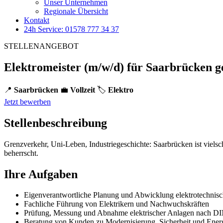
Unser Unternehmen
Regionale Übersicht
Kontakt
24h Service: 01578 777 34 37
STELLENANGEBOT
Elektromeister (m/w/d) für Saarbrücken g
📍
Saarbrücken
💼
Vollzeit
🏷️
Elektro
Jetzt bewerben
Stellenbeschreibung
Grenzverkehr, Uni-Leben, Industriegeschichte: Saarbrücken ist viels
beherrscht.
Ihre Aufgaben
Eigenverantwortliche Planung und Abwicklung elektrotechnisc
Fachliche Führung von Elektrikern und Nachwuchskräften
Prüfung, Messung und Abnahme elektrischer Anlagen nach 
Beratung von Kunden zu Modernisierung, Sicherheit und Energ