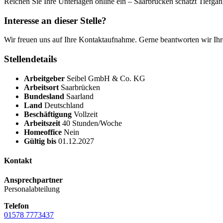
Reichen Sie Ihre Unterlagen online ein – Saarbrücken schätzt Tiefgan
Interesse an dieser Stelle?
Wir freuen uns auf Ihre Kontaktaufnahme. Gerne beantworten wir Ihr
Stellendetails
Arbeitgeber
Seibel GmbH & Co. KG
Arbeitsort
Saarbrücken
Bundesland
Saarland
Land
Deutschland
Beschäftigung
Vollzeit
Arbeitszeit
40 Stunden/Woche
Homeoffice
Nein
Gültig bis
01.12.2027
Kontakt
Ansprechpartner
Personalabteilung
Telefon
01578 7773437