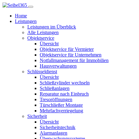
Home
Leistungen
Leistungen im Überblick
Alle Leistungen
Objektservice
Übersicht
Objektservice für Vermieter
Objektservice für Unternehmen
Notfallmanagement für Immobilien
Hausverwaltungen
Schlüsseldienst
Übersicht
Schließzylinder wechseln
Schließanlagen
Reparatur nach Einbruch
Tresoröffnungen
Türschließer Montage
Mehrfachverriegelung
Sicherheit
Übersicht
Sicherheitstechnik
Alarmanlagen
Überwachungssysteme