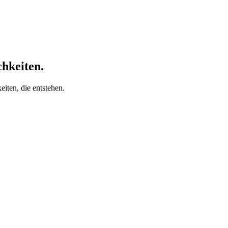
chkeiten.
iten, die entstehen.