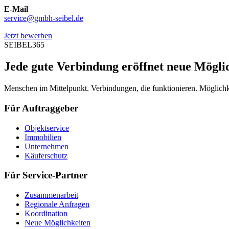
E-Mail
service@gmbh-seibel.de
Jetzt bewerben
SEIBEL365
Jede gute Verbindung eröffnet neue Mögli
Menschen im Mittelpunkt. Verbindungen, die funktionieren. Möglichke
Für Auftraggeber
Objektservice
Immobilien
Unternehmen
Käuferschutz
Für Service-Partner
Zusammenarbeit
Regionale Anfragen
Koordination
Neue Möglichkeiten