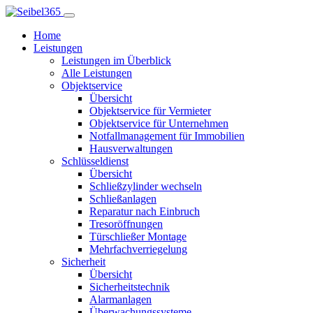
Home
Leistungen
Leistungen im Überblick
Alle Leistungen
Objektservice
Übersicht
Objektservice für Vermieter
Objektservice für Unternehmen
Notfallmanagement für Immobilien
Hausverwaltungen
Schlüsseldienst
Übersicht
Schließzylinder wechseln
Schließanlagen
Reparatur nach Einbruch
Tresoröffnungen
Türschließer Montage
Mehrfachverriegelung
Sicherheit
Übersicht
Sicherheitstechnik
Alarmanlagen
Überwachungssysteme