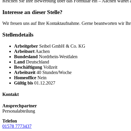
Reichen Sie Ihre Bewerbung über das Formular ein – Aachen wartet a
Interesse an dieser Stelle?
Wir freuen uns auf Ihre Kontaktaufnahme. Gerne beantworten wir Ihr
Stellendetails
Arbeitgeber
Seibel GmbH & Co. KG
Arbeitsort
Aachen
Bundesland
Nordrhein-Westfalen
Land
Deutschland
Beschäftigung
Vollzeit
Arbeitszeit
40 Stunden/Woche
Homeoffice
Nein
Gültig bis
01.12.2027
Kontakt
Ansprechpartner
Personalabteilung
Telefon
01578 7773437