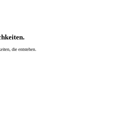
chkeiten.
iten, die entstehen.