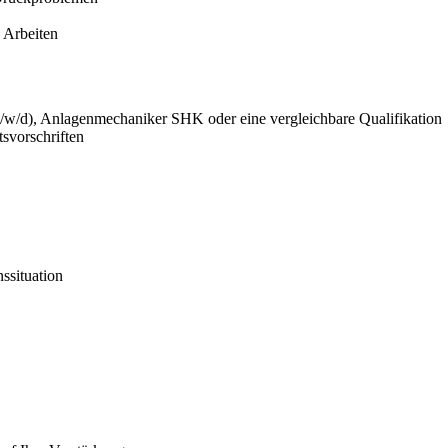
 Arbeiten
m/w/d), Anlagenmechaniker SHK oder eine vergleichbare Qualifikation
svorschriften
nssituation