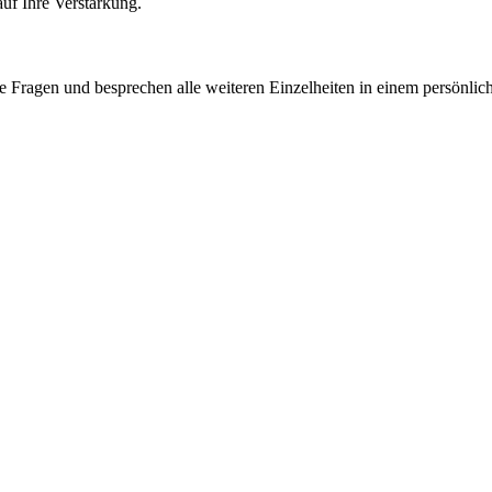
uf Ihre Verstärkung.
e Fragen und besprechen alle weiteren Einzelheiten in einem persönlic