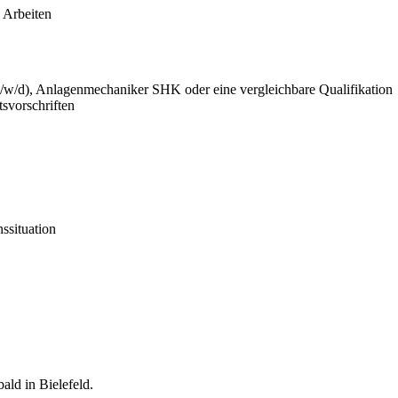
 Arbeiten
m/w/d), Anlagenmechaniker SHK oder eine vergleichbare Qualifikation
svorschriften
nssituation
ald in Bielefeld.