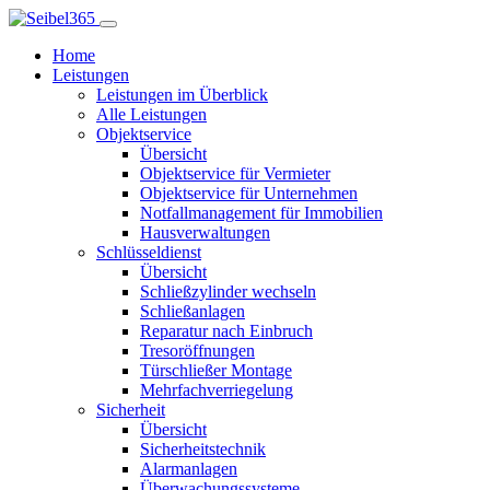
Home
Leistungen
Leistungen im Überblick
Alle Leistungen
Objektservice
Übersicht
Objektservice für Vermieter
Objektservice für Unternehmen
Notfallmanagement für Immobilien
Hausverwaltungen
Schlüsseldienst
Übersicht
Schließzylinder wechseln
Schließanlagen
Reparatur nach Einbruch
Tresoröffnungen
Türschließer Montage
Mehrfachverriegelung
Sicherheit
Übersicht
Sicherheitstechnik
Alarmanlagen
Überwachungssysteme