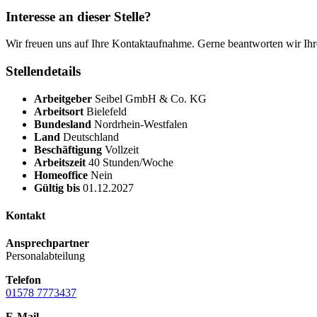
Interesse an dieser Stelle?
Wir freuen uns auf Ihre Kontaktaufnahme. Gerne beantworten wir Ihr
Stellendetails
Arbeitgeber
Seibel GmbH & Co. KG
Arbeitsort
Bielefeld
Bundesland
Nordrhein-Westfalen
Land
Deutschland
Beschäftigung
Vollzeit
Arbeitszeit
40 Stunden/Woche
Homeoffice
Nein
Gültig bis
01.12.2027
Kontakt
Ansprechpartner
Personalabteilung
Telefon
01578 7773437
E-Mail