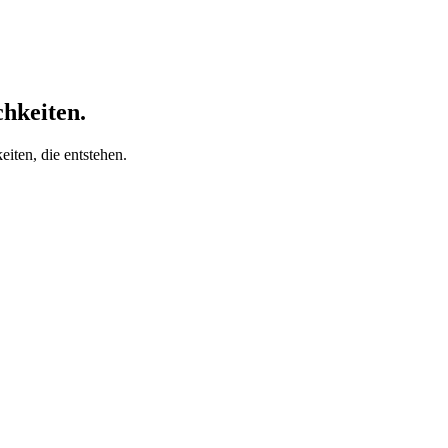
chkeiten.
iten, die entstehen.