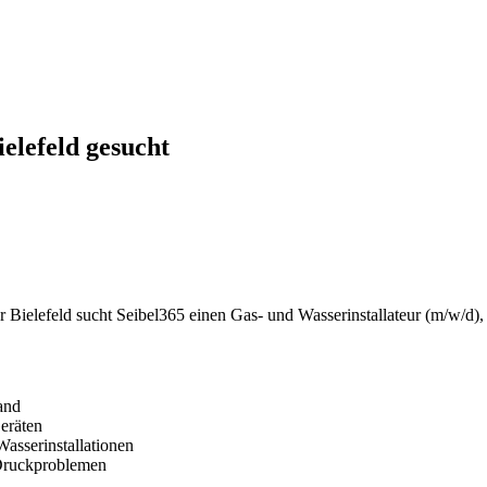
elefeld gesucht
r Bielefeld sucht Seibel365 einen Gas- und Wasserinstallateur (m/w/d), 
and
eräten
asserinstallationen
 Druckproblemen