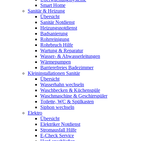
Smart Home
Sanitär & Heizung
Übersicht
Sanitär Notdienst
Heizungsnotdienst
Badsanierung
Rohrreinigung
Rohrbruch Hilfe
Wartung & Reparatur
Wasser- & Abwasserleitungen
Wärmepumpen
Barrierefreies Badezimmer
Kleininstallationen Sanitär
Übersicht
Wasserhahn wechseln
Waschbecken & Küchenspüle
Waschmaschine & Geschirrspüler
Toilette, WC & Spülkasten
Siphon wechseln
Elektro
Übersicht
Elektriker Notdienst
Stromausfall Hilfe
E-Check Service