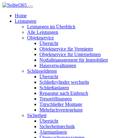
Home
Leistungen
Leistungen im Überblick
Alle Leistungen
Objektservice
Übersicht
Objektservice für Vermieter
Objektservice für Unternehmen
Notfallmanagement für Immobilien
Hausverwaltungen
Schlüsseldienst
Übersicht
Schließzylinder wechseln
Schließanlagen
Reparatur nach Einbruch
Tresoröffnungen
Türschließer Montage
Mehrfachverriegelung
Sicherheit
Übersicht
Sicherheitstechnik
Alarmanlagen
Überwachungssysteme