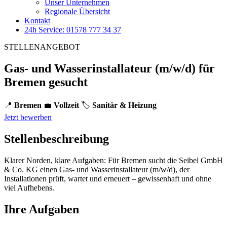
Unser Unternehmen
Regionale Übersicht
Kontakt
24h Service: 01578 777 34 37
STELLENANGEBOT
Gas- und Wasserinstallateur (m/w/d) für
Bremen gesucht
📍
Bremen
💼
Vollzeit
🏷️
Sanitär & Heizung
Jetzt bewerben
Stellenbeschreibung
Klarer Norden, klare Aufgaben: Für Bremen sucht die Seibel GmbH
& Co. KG einen Gas- und Wasserinstallateur (m/w/d), der
Installationen prüft, wartet und erneuert – gewissenhaft und ohne
viel Aufhebens.
Ihre Aufgaben