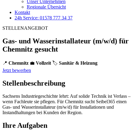
Unser Unternehmen
Regionale Übersicht
Kontakt
24h Service: 01578 777 34 37
STELLENANGEBOT
Gas- und Wasserinstallateur (m/w/d) für
Chemnitz gesucht
📍
Chemnitz
💼
Vollzeit
🏷️
Sanitär & Heizung
Jetzt bewerben
Stellenbeschreibung
Sachsens Industriegeschichte lehrt: Auf solide Technik ist Verlass –
wenn Fachleute sie pflegen. Für Chemnitz sucht Seibel365 einen
Gas- und Wasserinstallateur (m/w/d) für Installationen und
Instandhaltungen bei Kunden der Region.
Ihre Aufgaben