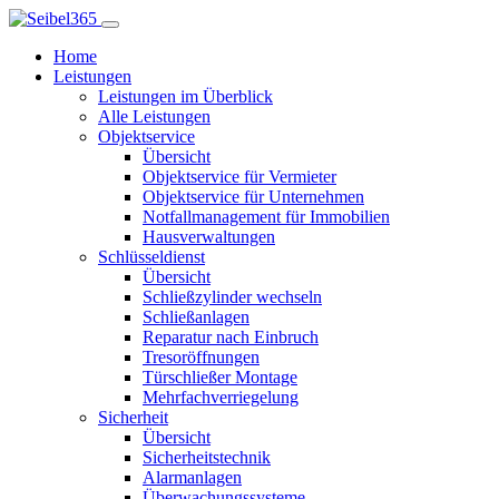
Home
Leistungen
Leistungen im Überblick
Alle Leistungen
Objektservice
Übersicht
Objektservice für Vermieter
Objektservice für Unternehmen
Notfallmanagement für Immobilien
Hausverwaltungen
Schlüsseldienst
Übersicht
Schließzylinder wechseln
Schließanlagen
Reparatur nach Einbruch
Tresoröffnungen
Türschließer Montage
Mehrfachverriegelung
Sicherheit
Übersicht
Sicherheitstechnik
Alarmanlagen
Überwachungssysteme