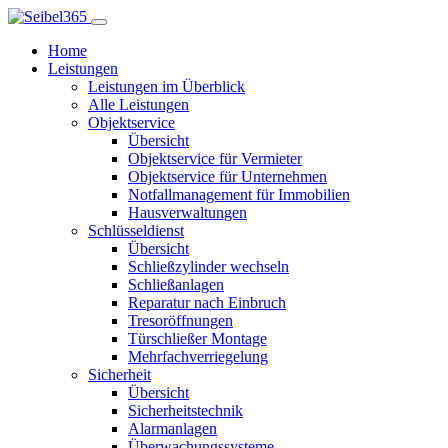
Home
Leistungen
Leistungen im Überblick
Alle Leistungen
Objektservice
Übersicht
Objektservice für Vermieter
Objektservice für Unternehmen
Notfallmanagement für Immobilien
Hausverwaltungen
Schlüsseldienst
Übersicht
Schließzylinder wechseln
Schließanlagen
Reparatur nach Einbruch
Tresoröffnungen
Türschließer Montage
Mehrfachverriegelung
Sicherheit
Übersicht
Sicherheitstechnik
Alarmanlagen
Überwachungssysteme