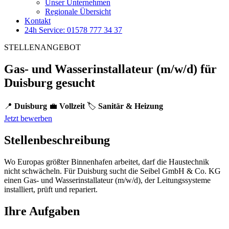
Unser Unternehmen
Regionale Übersicht
Kontakt
24h Service: 01578 777 34 37
STELLENANGEBOT
Gas- und Wasserinstallateur (m/w/d) für
Duisburg gesucht
📍
Duisburg
💼
Vollzeit
🏷️
Sanitär & Heizung
Jetzt bewerben
Stellenbeschreibung
Wo Europas größter Binnenhafen arbeitet, darf die Haustechnik
nicht schwächeln. Für Duisburg sucht die Seibel GmbH & Co. KG
einen Gas- und Wasserinstallateur (m/w/d), der Leitungssysteme
installiert, prüft und repariert.
Ihre Aufgaben