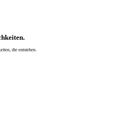
chkeiten.
iten, die entstehen.