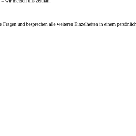
 – wir melden uns zeitnah.
e Fragen und besprechen alle weiteren Einzelheiten in einem persönlic