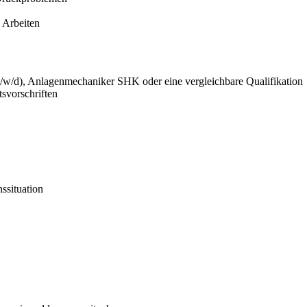
 Arbeiten
m/w/d), Anlagenmechaniker SHK oder eine vergleichbare Qualifikation
svorschriften
nssituation