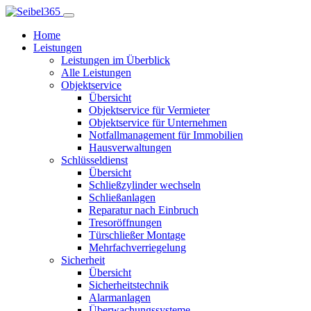
Home
Leistungen
Leistungen im Überblick
Alle Leistungen
Objektservice
Übersicht
Objektservice für Vermieter
Objektservice für Unternehmen
Notfallmanagement für Immobilien
Hausverwaltungen
Schlüsseldienst
Übersicht
Schließzylinder wechseln
Schließanlagen
Reparatur nach Einbruch
Tresoröffnungen
Türschließer Montage
Mehrfachverriegelung
Sicherheit
Übersicht
Sicherheitstechnik
Alarmanlagen
Überwachungssysteme