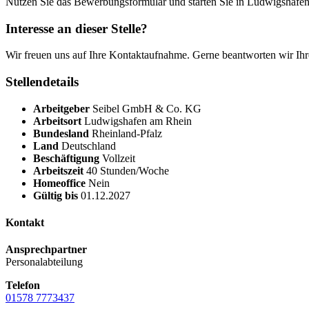
Nutzen Sie das Bewerbungsformular und starten Sie in Ludwigshafen
Interesse an dieser Stelle?
Wir freuen uns auf Ihre Kontaktaufnahme. Gerne beantworten wir Ihr
Stellendetails
Arbeitgeber
Seibel GmbH & Co. KG
Arbeitsort
Ludwigshafen am Rhein
Bundesland
Rheinland-Pfalz
Land
Deutschland
Beschäftigung
Vollzeit
Arbeitszeit
40 Stunden/Woche
Homeoffice
Nein
Gültig bis
01.12.2027
Kontakt
Ansprechpartner
Personalabteilung
Telefon
01578 7773437