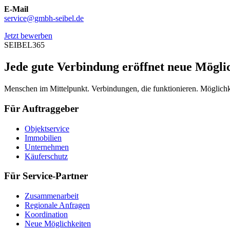
E-Mail
service@gmbh-seibel.de
Jetzt bewerben
SEIBEL365
Jede gute Verbindung eröffnet neue Mögli
Menschen im Mittelpunkt. Verbindungen, die funktionieren. Möglichke
Für Auftraggeber
Objektservice
Immobilien
Unternehmen
Käuferschutz
Für Service-Partner
Zusammenarbeit
Regionale Anfragen
Koordination
Neue Möglichkeiten