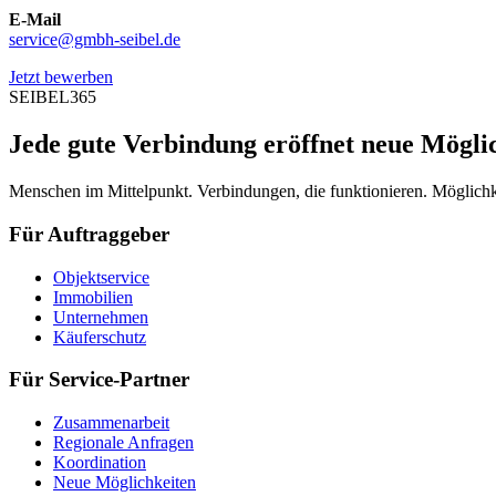
E-Mail
service@gmbh-seibel.de
Jetzt bewerben
SEIBEL365
Jede gute Verbindung eröffnet neue Mögli
Menschen im Mittelpunkt. Verbindungen, die funktionieren. Möglichke
Für Auftraggeber
Objektservice
Immobilien
Unternehmen
Käuferschutz
Für Service-Partner
Zusammenarbeit
Regionale Anfragen
Koordination
Neue Möglichkeiten