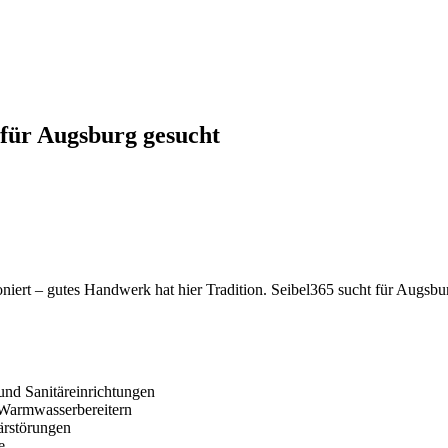
 für Augsburg gesucht
niert – gutes Handwerk hat hier Tradition. Seibel365 sucht für Augsbur
und Sanitäreinrichtungen
Warmwasserbereitern
ärstörungen
e