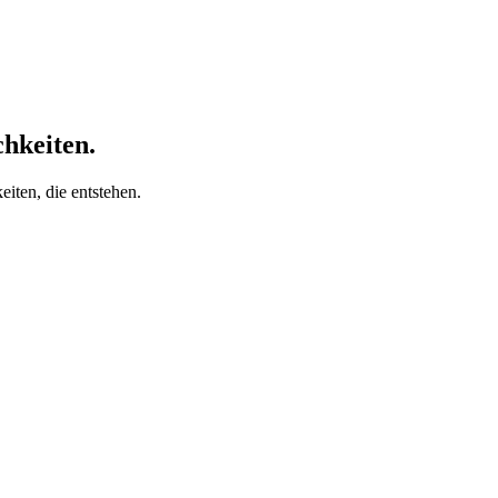
chkeiten.
iten, die entstehen.