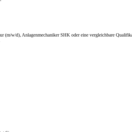
eur (m/w/d), Anlagenmechaniker SHK oder eine vergleichbare Qualifik
n