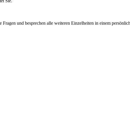
et Sie.
e Fragen und besprechen alle weiteren Einzelheiten in einem persönlic