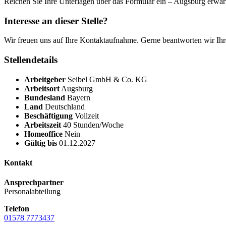
Reichen Sie Ihre Unterlagen über das Formular ein – Augsburg erwart
Interesse an dieser Stelle?
Wir freuen uns auf Ihre Kontaktaufnahme. Gerne beantworten wir Ihr
Stellendetails
Arbeitgeber
Seibel GmbH & Co. KG
Arbeitsort
Augsburg
Bundesland
Bayern
Land
Deutschland
Beschäftigung
Vollzeit
Arbeitszeit
40 Stunden/Woche
Homeoffice
Nein
Gültig bis
01.12.2027
Kontakt
Ansprechpartner
Personalabteilung
Telefon
01578 7773437