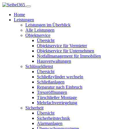
Home
Leistungen
Leistungen im Überblick
Alle Leistungen
Objektservice
Übersicht
Objektservice für Vermieter
Objektservice für Unternehmen
Notfallmanagement für Immobilien
Hausverwaltungen
Schlüsseldienst
Übersicht
Schließzylinder wechseln
Schließanlagen
Reparatur nach Einbruch
Tresoröffnungen
Türschließer Montage
Mehrfachverriegelung
Sicherheit
Übersicht
Sicherheitstechnik
Alarmanlagen
Überwachungssysteme