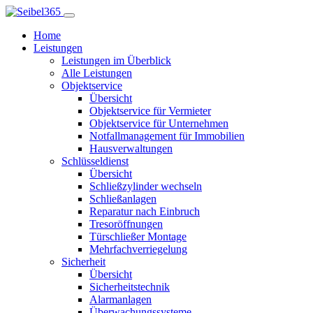
Home
Leistungen
Leistungen im Überblick
Alle Leistungen
Objektservice
Übersicht
Objektservice für Vermieter
Objektservice für Unternehmen
Notfallmanagement für Immobilien
Hausverwaltungen
Schlüsseldienst
Übersicht
Schließzylinder wechseln
Schließanlagen
Reparatur nach Einbruch
Tresoröffnungen
Türschließer Montage
Mehrfachverriegelung
Sicherheit
Übersicht
Sicherheitstechnik
Alarmanlagen
Überwachungssysteme