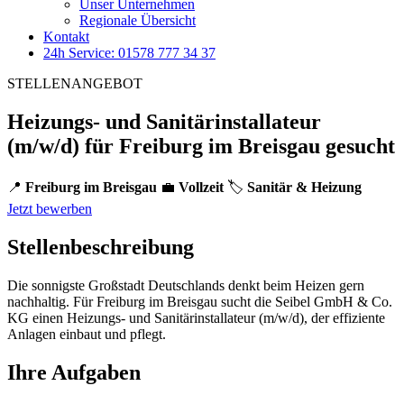
Unser Unternehmen
Regionale Übersicht
Kontakt
24h Service: 01578 777 34 37
STELLENANGEBOT
Heizungs- und Sanitärinstallateur
(m/w/d) für Freiburg im Breisgau gesucht
📍
Freiburg im Breisgau
💼
Vollzeit
🏷️
Sanitär & Heizung
Jetzt bewerben
Stellenbeschreibung
Die sonnigste Großstadt Deutschlands denkt beim Heizen gern
nachhaltig. Für Freiburg im Breisgau sucht die Seibel GmbH & Co.
KG einen Heizungs- und Sanitärinstallateur (m/w/d), der effiziente
Anlagen einbaut und pflegt.
Ihre Aufgaben