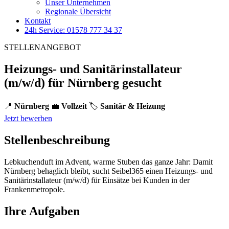
Unser Unternehmen
Regionale Übersicht
Kontakt
24h Service: 01578 777 34 37
STELLENANGEBOT
Heizungs- und Sanitärinstallateur
(m/w/d) für Nürnberg gesucht
📍
Nürnberg
💼
Vollzeit
🏷️
Sanitär & Heizung
Jetzt bewerben
Stellenbeschreibung
Lebkuchenduft im Advent, warme Stuben das ganze Jahr: Damit
Nürnberg behaglich bleibt, sucht Seibel365 einen Heizungs- und
Sanitärinstallateur (m/w/d) für Einsätze bei Kunden in der
Frankenmetropole.
Ihre Aufgaben