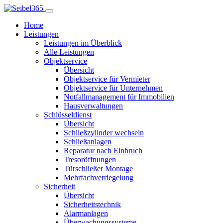
Home
Leistungen
Leistungen im Überblick
Alle Leistungen
Objektservice
Übersicht
Objektservice für Vermieter
Objektservice für Unternehmen
Notfallmanagement für Immobilien
Hausverwaltungen
Schlüsseldienst
Übersicht
Schließzylinder wechseln
Schließanlagen
Reparatur nach Einbruch
Tresoröffnungen
Türschließer Montage
Mehrfachverriegelung
Sicherheit
Übersicht
Sicherheitstechnik
Alarmanlagen
Überwachungssysteme