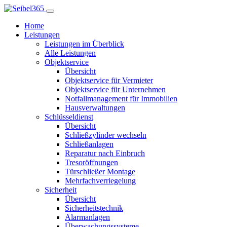
Home
Leistungen
Leistungen im Überblick
Alle Leistungen
Objektservice
Übersicht
Objektservice für Vermieter
Objektservice für Unternehmen
Notfallmanagement für Immobilien
Hausverwaltungen
Schlüsseldienst
Übersicht
Schließzylinder wechseln
Schließanlagen
Reparatur nach Einbruch
Tresoröffnungen
Türschließer Montage
Mehrfachverriegelung
Sicherheit
Übersicht
Sicherheitstechnik
Alarmanlagen
Überwachungssysteme