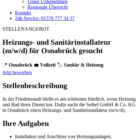
Unser Unternehmen
Regionale Übersicht
Kontakt
24h Service: 01578 777 34 37
STELLENANGEBOT
Heizungs- und Sanitärinstallateur
(m/w/d) für Osnabrück gesucht
📍
Osnabrück
💼
Vollzeit
🏷️
Sanitär & Heizung
Jetzt bewerben
Stellenbeschreibung
In der Friedensstadt bleibt es am schönsten friedlich, wenn Heizung
und Bad ihren Dienst tun. Dafür sucht die Seibel GmbH & Co. KG
in Osnabrück einen Heizungs- und Sanitärinstallateur (m/w/d).
Ihre Aufgaben
Installation und Anschluss von Heizungsanlagen,