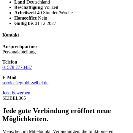
Land
Deutschland
Beschäftigung
Vollzeit
Arbeitszeit
40 Stunden/Woche
Homeoffice
Nein
Gültig bis
01.12.2027
Kontakt
Ansprechpartner
Personalabteilung
Telefon
01578 7773437
E-Mail
service@gmbh-seibel.de
Jetzt bewerben
SEIBEL365
Jede gute Verbindung eröffnet neue
Möglichkeiten.
Menschen im Mittelpunkt. Verbindungen, die funktionieren.