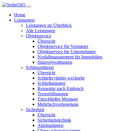
Home
Leistungen
Leistungen im Überblick
Alle Leistungen
Objektservice
Übersicht
Objektservice für Vermieter
Objektservice für Unternehmen
Notfallmanagement für Immobilien
Hausverwaltungen
Schlüsseldienst
Übersicht
Schließzylinder wechseln
Schließanlagen
Reparatur nach Einbruch
Tresoröffnungen
Türschließer Montage
Mehrfachverriegelung
Sicherheit
Übersicht
Sicherheitstechnik
Alarmanlagen
Überwachungssysteme