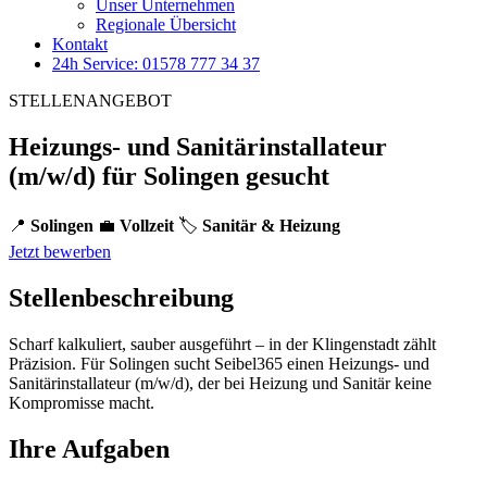
Unser Unternehmen
Regionale Übersicht
Kontakt
24h Service: 01578 777 34 37
STELLENANGEBOT
Heizungs- und Sanitärinstallateur
(m/w/d) für Solingen gesucht
📍
Solingen
💼
Vollzeit
🏷️
Sanitär & Heizung
Jetzt bewerben
Stellenbeschreibung
Scharf kalkuliert, sauber ausgeführt – in der Klingenstadt zählt
Präzision. Für Solingen sucht Seibel365 einen Heizungs- und
Sanitärinstallateur (m/w/d), der bei Heizung und Sanitär keine
Kompromisse macht.
Ihre Aufgaben