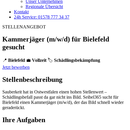
Unser Unternehmen
Regionale Übersicht
Kontakt
24h Service: 01578 777 34 37
STELLENANGEBOT
Kammerjäger (m/w/d) für Bielefeld
gesucht
📍
Bielefeld
💼
Vollzeit
🏷️
Schädlingsbekämpfung
Jetzt bewerben
Stellenbeschreibung
Sauberkeit hat in Ostwestfalen einen hohen Stellenwert –
Schädlingsbefall passt da gar nicht ins Bild. Seibel365 sucht für
Bielefeld einen Kammerjäger (m/w/d), der das Bild schnell wieder
geraderückt.
Ihre Aufgaben