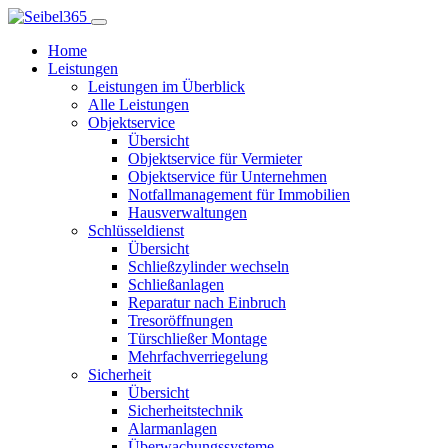
Home
Leistungen
Leistungen im Überblick
Alle Leistungen
Objektservice
Übersicht
Objektservice für Vermieter
Objektservice für Unternehmen
Notfallmanagement für Immobilien
Hausverwaltungen
Schlüsseldienst
Übersicht
Schließzylinder wechseln
Schließanlagen
Reparatur nach Einbruch
Tresoröffnungen
Türschließer Montage
Mehrfachverriegelung
Sicherheit
Übersicht
Sicherheitstechnik
Alarmanlagen
Überwachungssysteme