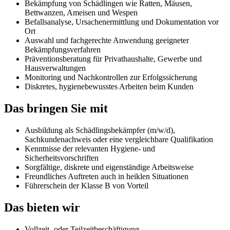
Bekämpfung von Schädlingen wie Ratten, Mäusen,
Bettwanzen, Ameisen und Wespen
Befallsanalyse, Ursachenermittlung und Dokumentation vor
Ort
Auswahl und fachgerechte Anwendung geeigneter
Bekämpfungsverfahren
Präventionsberatung für Privathaushalte, Gewerbe und
Hausverwaltungen
Monitoring und Nachkontrollen zur Erfolgssicherung
Diskretes, hygienebewusstes Arbeiten beim Kunden
Das bringen Sie mit
Ausbildung als Schädlingsbekämpfer (m/w/d),
Sachkundenachweis oder eine vergleichbare Qualifikation
Kenntnisse der relevanten Hygiene- und
Sicherheitsvorschriften
Sorgfältige, diskrete und eigenständige Arbeitsweise
Freundliches Auftreten auch in heiklen Situationen
Führerschein der Klasse B von Vorteil
Das bieten wir
Vollzeit- oder Teilzeitbeschäftigung