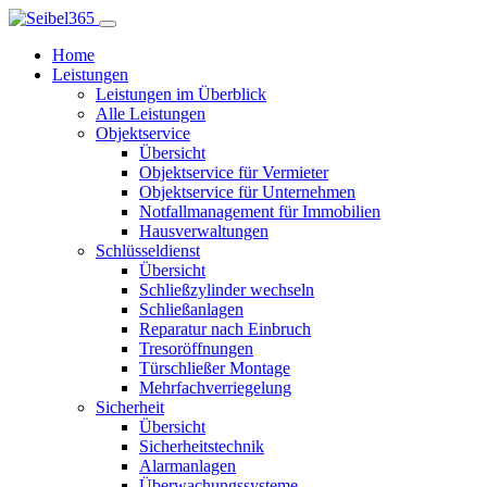
Home
Leistungen
Leistungen im Überblick
Alle Leistungen
Objektservice
Übersicht
Objektservice für Vermieter
Objektservice für Unternehmen
Notfallmanagement für Immobilien
Hausverwaltungen
Schlüsseldienst
Übersicht
Schließzylinder wechseln
Schließanlagen
Reparatur nach Einbruch
Tresoröffnungen
Türschließer Montage
Mehrfachverriegelung
Sicherheit
Übersicht
Sicherheitstechnik
Alarmanlagen
Überwachungssysteme