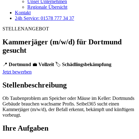
Unser Unternehmen
Regionale Übersicht
Kontakt
24h Service: 01578 777 34 37
STELLENANGEBOT
Kammerjäger (m/w/d) für Dortmund
gesucht
📍
Dortmund
💼
Vollzeit
🏷️
Schädlingsbekämpfung
Jetzt bewerben
Stellenbeschreibung
Ob Taubenproblem am Speicher oder Mäuse im Keller: Dortmunds
Gebäude brauchen wachsame Profis. Seibel365 sucht einen
Kammerjäger (m/w/d), der Befall erkennt, bekämpft und künftigem
vorbeugt.
Ihre Aufgaben