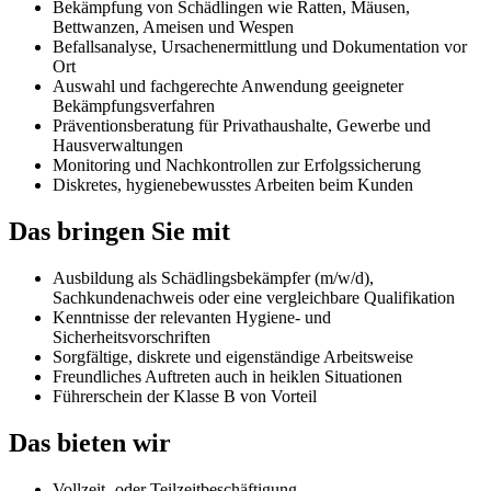
Bekämpfung von Schädlingen wie Ratten, Mäusen,
Bettwanzen, Ameisen und Wespen
Befallsanalyse, Ursachenermittlung und Dokumentation vor
Ort
Auswahl und fachgerechte Anwendung geeigneter
Bekämpfungsverfahren
Präventionsberatung für Privathaushalte, Gewerbe und
Hausverwaltungen
Monitoring und Nachkontrollen zur Erfolgssicherung
Diskretes, hygienebewusstes Arbeiten beim Kunden
Das bringen Sie mit
Ausbildung als Schädlingsbekämpfer (m/w/d),
Sachkundenachweis oder eine vergleichbare Qualifikation
Kenntnisse der relevanten Hygiene- und
Sicherheitsvorschriften
Sorgfältige, diskrete und eigenständige Arbeitsweise
Freundliches Auftreten auch in heiklen Situationen
Führerschein der Klasse B von Vorteil
Das bieten wir
Vollzeit- oder Teilzeitbeschäftigung