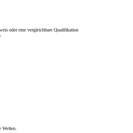
is oder eine vergleichbare Qualifikation
n
e Welten.