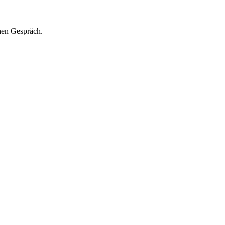
hen Gespräch.