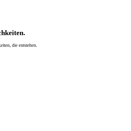
chkeiten.
iten, die entstehen.