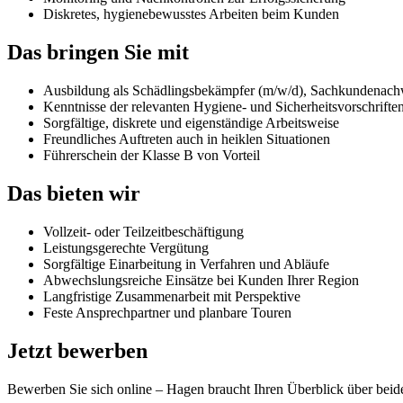
Diskretes, hygienebewusstes Arbeiten beim Kunden
Das bringen Sie mit
Ausbildung als Schädlingsbekämpfer (m/w/d), Sachkundenachwe
Kenntnisse der relevanten Hygiene- und Sicherheitsvorschrifte
Sorgfältige, diskrete und eigenständige Arbeitsweise
Freundliches Auftreten auch in heiklen Situationen
Führerschein der Klasse B von Vorteil
Das bieten wir
Vollzeit- oder Teilzeitbeschäftigung
Leistungsgerechte Vergütung
Sorgfältige Einarbeitung in Verfahren und Abläufe
Abwechslungsreiche Einsätze bei Kunden Ihrer Region
Langfristige Zusammenarbeit mit Perspektive
Feste Ansprechpartner und planbare Touren
Jetzt bewerben
Bewerben Sie sich online – Hagen braucht Ihren Überblick über beid