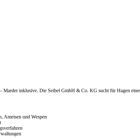
er – Marder inklusive. Die Seibel GmbH & Co. KG sucht für Hagen eine
n, Ameisen und Wespen
t
gsverfahren
erwaltungen