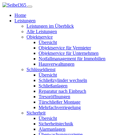
Home
Leistungen
Leistungen im Überblick
Alle Leistungen
Objektservice
Übersicht
Objektservice für Vermieter
Objektservice für Unternehmen
Notfallmanagement für Immobilien
Hausverwaltungen
Schlüsseldienst
Übersicht
Schließzylinder wechseln
Schließanlagen
Reparatur nach Einbruch
Tresoröffnungen
Türschließer Montage
Mehrfachverriegelung
Sicherheit
Übersicht
Sicherheitstechnik
Alarmanlagen
Überwachungssysteme