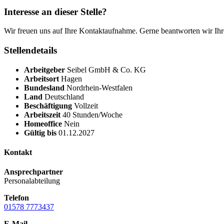
Interesse an dieser Stelle?
Wir freuen uns auf Ihre Kontaktaufnahme. Gerne beantworten wir Ihr
Stellendetails
Arbeitgeber
Seibel GmbH & Co. KG
Arbeitsort
Hagen
Bundesland
Nordrhein-Westfalen
Land
Deutschland
Beschäftigung
Vollzeit
Arbeitszeit
40 Stunden/Woche
Homeoffice
Nein
Gültig bis
01.12.2027
Kontakt
Ansprechpartner
Personalabteilung
Telefon
01578 7773437
E-Mail