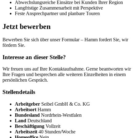
Abwechslungsreiche Einsätze bei Kunden Ihrer Region
Langfristige Zusammenarbeit mit Perspektive
Feste Ansprechpartner und planbare Touren
Jetzt bewerben
Bewerben Sie sich über unser Formular – Hamm fordert Sie, wir
fördern Sie.
Interesse an dieser Stelle?
Wir freuen uns auf Ihre Kontaktaufnahme. Gerne beantworten wir
Ihre Fragen und besprechen alle weiteren Einzelheiten in einem
persönlichen Gespräch.
Stellendetails
Arbeitgeber
Seibel GmbH & Co. KG
Arbeitsort
Hamm
Bundesland
Nordrhein-Westfalen
Land
Deutschland
Beschäftigung
Vollzeit
Arbeitszeit
40 Stunden/Woche
Homeoffice
Nein