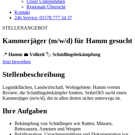
Unser Unternehmen
Regionale Übersicht
Kontakt
24h Service: 01578 777 34 37
STELLENANGEBOT
Kammerjäger (m/w/d) für Hamm gesucht
📍
Hamm
💼
Vollzeit
🏷️
Schädlingsbekämpfung
Jetzt bewerben
Stellenbeschreibung
Logistikflächen, Landwirtschaft, Wohngebiete: Hamm vereint
Reviere, die Schädlingsbekämpfer fordern. Seibel365 sucht einen
Kammerjäger (m/w/d), der in allen dreien sicher unterwegs ist.
Ihre Aufgaben
Bekämpfung von Schädlingen wie Ratten, Mäusen,
Bettwanzen, Ameisen und Wespen
Befallsanalyse, Ursachenermittlung und Dokumentation vor