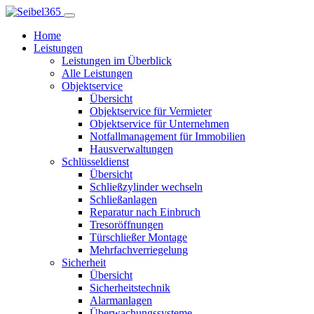
Home
Leistungen
Leistungen im Überblick
Alle Leistungen
Objektservice
Übersicht
Objektservice für Vermieter
Objektservice für Unternehmen
Notfallmanagement für Immobilien
Hausverwaltungen
Schlüsseldienst
Übersicht
Schließzylinder wechseln
Schließanlagen
Reparatur nach Einbruch
Tresoröffnungen
Türschließer Montage
Mehrfachverriegelung
Sicherheit
Übersicht
Sicherheitstechnik
Alarmanlagen
Überwachungssysteme