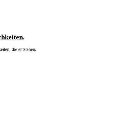
chkeiten.
iten, die entstehen.