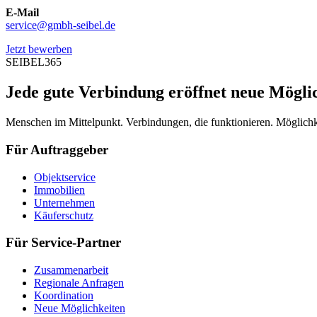
E-Mail
service@gmbh-seibel.de
Jetzt bewerben
SEIBEL365
Jede gute Verbindung eröffnet neue Mögli
Menschen im Mittelpunkt. Verbindungen, die funktionieren. Möglichke
Für Auftraggeber
Objektservice
Immobilien
Unternehmen
Käuferschutz
Für Service-Partner
Zusammenarbeit
Regionale Anfragen
Koordination
Neue Möglichkeiten