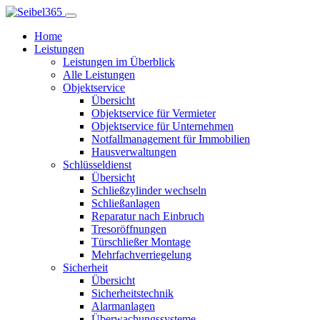
Home
Leistungen
Leistungen im Überblick
Alle Leistungen
Objektservice
Übersicht
Objektservice für Vermieter
Objektservice für Unternehmen
Notfallmanagement für Immobilien
Hausverwaltungen
Schlüsseldienst
Übersicht
Schließzylinder wechseln
Schließanlagen
Reparatur nach Einbruch
Tresoröffnungen
Türschließer Montage
Mehrfachverriegelung
Sicherheit
Übersicht
Sicherheitstechnik
Alarmanlagen
Überwachungssysteme