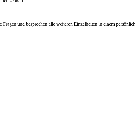
auch schnell.
e Fragen und besprechen alle weiteren Einzelheiten in einem persönlic