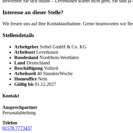
Bewerben Sie sich online – Leverkusen wartet nicht gern, Sie sind ja 
Interesse an dieser Stelle?
Wir freuen uns auf Ihre Kontaktaufnahme. Gerne beantworten wir Ihr
Stellendetails
Arbeitgeber
Seibel GmbH & Co. KG
Arbeitsort
Leverkusen
Bundesland
Nordrhein-Westfalen
Land
Deutschland
Beschäftigung
Vollzeit
Arbeitszeit
40 Stunden/Woche
Homeoffice
Nein
Gültig bis
01.12.2027
Kontakt
Ansprechpartner
Personalabteilung
Telefon
01578 7773437