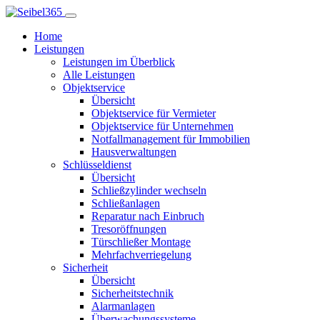
Home
Leistungen
Leistungen im Überblick
Alle Leistungen
Objektservice
Übersicht
Objektservice für Vermieter
Objektservice für Unternehmen
Notfallmanagement für Immobilien
Hausverwaltungen
Schlüsseldienst
Übersicht
Schließzylinder wechseln
Schließanlagen
Reparatur nach Einbruch
Tresoröffnungen
Türschließer Montage
Mehrfachverriegelung
Sicherheit
Übersicht
Sicherheitstechnik
Alarmanlagen
Überwachungssysteme