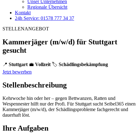
Unser Unternehmen
Regionale Übersicht
Kontakt
24h Service: 01578 777 34 37
STELLENANGEBOT
Kammerjäger (m/w/d) für Stuttgart
gesucht
📍
Stuttgart
💼
Vollzeit
🏷️
Schädlingsbekämpfung
Jetzt bewerben
Stellenbeschreibung
Kehrwoche hin oder her – gegen Bettwanzen, Ratten und
Wespennester hilft nur der Profi. Für Stuttgart sucht Seibel365 einen
Kammerjäger (m/w/d), der Schädlingsprobleme fachgerecht und
dauerhaft löst.
Ihre Aufgaben