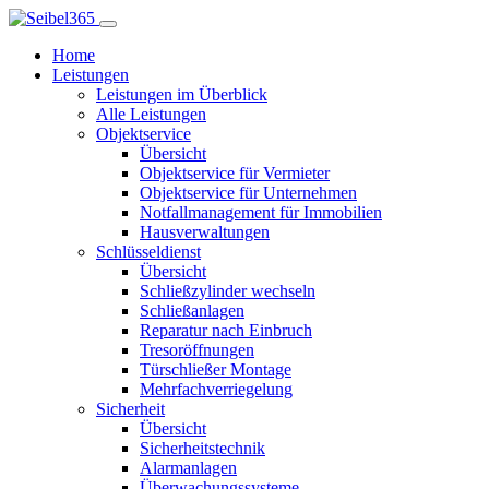
Home
Leistungen
Leistungen im Überblick
Alle Leistungen
Objektservice
Übersicht
Objektservice für Vermieter
Objektservice für Unternehmen
Notfallmanagement für Immobilien
Hausverwaltungen
Schlüsseldienst
Übersicht
Schließzylinder wechseln
Schließanlagen
Reparatur nach Einbruch
Tresoröffnungen
Türschließer Montage
Mehrfachverriegelung
Sicherheit
Übersicht
Sicherheitstechnik
Alarmanlagen
Überwachungssysteme