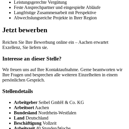
Leistungsgerechte Vergütung
Feste Ansprechpartner und eingespielte Abläufe
Langfristige Zusammenarbeit mit Perspektive
Abwechslungsreiche Projekte in Ihrer Region
Jetzt bewerben
Reichen Sie Ihre Bewerbung online ein – Aachen erwartet
Exzellenz, Sie liefern sie.
Interesse an dieser Stelle?
Wir freuen uns auf Ihre Kontaktaufnahme. Gerne beantworten wir
Ihre Fragen und besprechen alle weiteren Einzelheiten in einem
persönlichen Gespräch.
Stellendetails
Arbeitgeber
Seibel GmbH & Co. KG
Arbeitsort
Aachen
Bundesland
Nordrhein-Westfalen
Land
Deutschland
Beschäftigung
Vollzeit
Arbeitszeit
40 Stunden/Woche