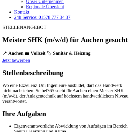
Unser Unternehmen
Regionale Übersicht
Kontakt
24h Service: 01578 777 34 37
STELLENANGEBOT
Meister SHK (m/w/d) für Aachen gesucht
📍
Aachen
💼
Vollzeit
🏷️
Sanitär & Heizung
Jetzt bewerben
Stellenbeschreibung
Wo eine Exzellenz-Uni Ingenieure ausbildet, darf das Handwerk
nicht nachstehen. Seibel365 sucht für Aachen einen Meister SHK
(m/w/d), der Anlagentechnik auf höchstem handwerklichem Niveau
verantwortet.
Ihre Aufgaben
Eigenverantwortliche Abwicklung von Aufträgen im Bereich
Sanitär, Heizung und Klima