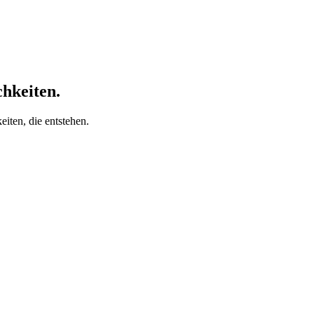
chkeiten.
iten, die entstehen.