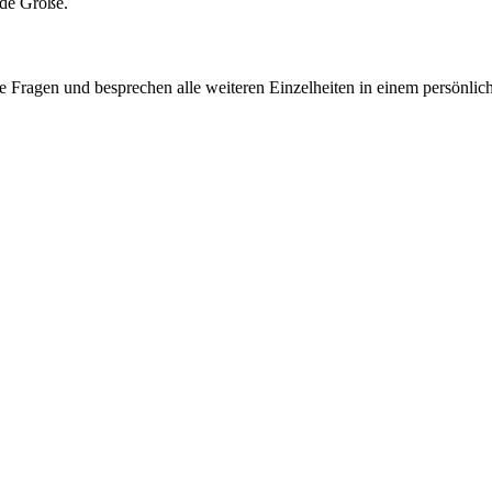
nde Größe.
e Fragen und besprechen alle weiteren Einzelheiten in einem persönlic