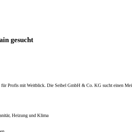
ain gesucht
r für Profis mit Weitblick. Die Seibel GmbH & Co. KG sucht einen Mei
anitär, Heizung und Klima
gen