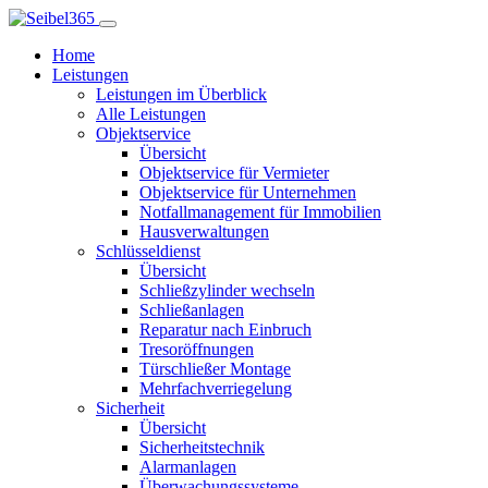
Home
Leistungen
Leistungen im Überblick
Alle Leistungen
Objektservice
Übersicht
Objektservice für Vermieter
Objektservice für Unternehmen
Notfallmanagement für Immobilien
Hausverwaltungen
Schlüsseldienst
Übersicht
Schließzylinder wechseln
Schließanlagen
Reparatur nach Einbruch
Tresoröffnungen
Türschließer Montage
Mehrfachverriegelung
Sicherheit
Übersicht
Sicherheitstechnik
Alarmanlagen
Überwachungssysteme