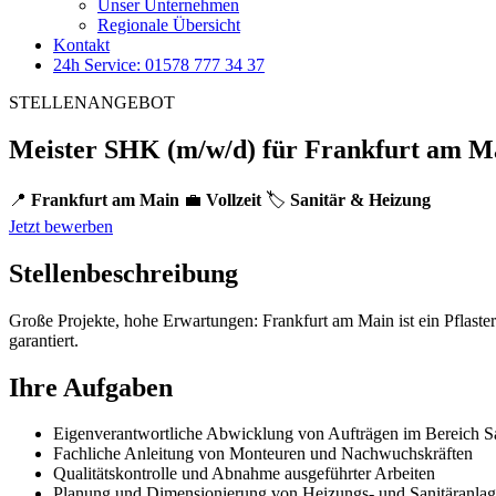
Unser Unternehmen
Regionale Übersicht
Kontakt
24h Service: 01578 777 34 37
STELLENANGEBOT
Meister SHK (m/w/d) für Frankfurt am M
📍
Frankfurt am Main
💼
Vollzeit
🏷️
Sanitär & Heizung
Jetzt bewerben
Stellenbeschreibung
Große Projekte, hohe Erwartungen: Frankfurt am Main ist ein Pflaste
garantiert.
Ihre Aufgaben
Eigenverantwortliche Abwicklung von Aufträgen im Bereich S
Fachliche Anleitung von Monteuren und Nachwuchskräften
Qualitätskontrolle und Abnahme ausgeführter Arbeiten
Planung und Dimensionierung von Heizungs- und Sanitäranla