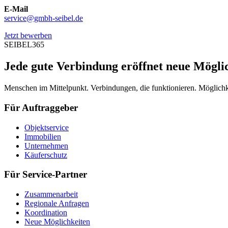
E-Mail
service@gmbh-seibel.de
Jetzt bewerben
SEIBEL365
Jede gute Verbindung eröffnet neue Mögli
Menschen im Mittelpunkt. Verbindungen, die funktionieren. Möglichke
Für Auftraggeber
Objektservice
Immobilien
Unternehmen
Käuferschutz
Für Service-Partner
Zusammenarbeit
Regionale Anfragen
Koordination
Neue Möglichkeiten