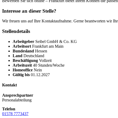
Bewerben Sie sich online – Frankfurt bietet Ihrem Können die passe
Interesse an dieser Stelle?
Wir freuen uns auf Ihre Kontaktaufnahme. Gerne beantworten wir Ihr
Stellendetails
Arbeitgeber
Seibel GmbH & Co. KG
Arbeitsort
Frankfurt am Main
Bundesland
Hessen
Land
Deutschland
Beschäftigung
Vollzeit
Arbeitszeit
40 Stunden/Woche
Homeoffice
Nein
Gültig bis
01.12.2027
Kontakt
Ansprechpartner
Personalabteilung
Telefon
01578 7773437