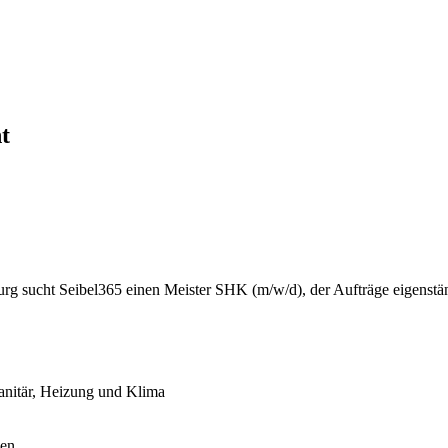
t
 sucht Seibel365 einen Meister SHK (m/w/d), der Aufträge eigenständ
anitär, Heizung und Klima
gen