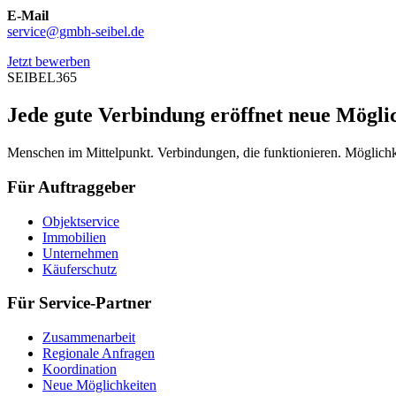
E-Mail
service@gmbh-seibel.de
Jetzt bewerben
SEIBEL365
Jede gute Verbindung eröffnet neue Mögli
Menschen im Mittelpunkt. Verbindungen, die funktionieren. Möglichke
Für Auftraggeber
Objektservice
Immobilien
Unternehmen
Käuferschutz
Für Service-Partner
Zusammenarbeit
Regionale Anfragen
Koordination
Neue Möglichkeiten