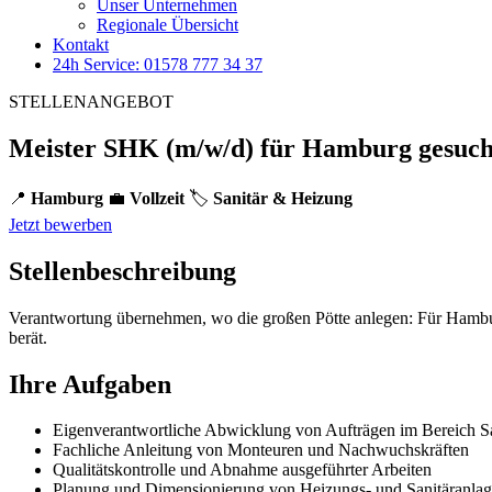
Unser Unternehmen
Regionale Übersicht
Kontakt
24h Service: 01578 777 34 37
STELLENANGEBOT
Meister SHK (m/w/d) für Hamburg gesuch
📍
Hamburg
💼
Vollzeit
🏷️
Sanitär & Heizung
Jetzt bewerben
Stellenbeschreibung
Verantwortung übernehmen, wo die großen Pötte anlegen: Für Hamburg
berät.
Ihre Aufgaben
Eigenverantwortliche Abwicklung von Aufträgen im Bereich S
Fachliche Anleitung von Monteuren und Nachwuchskräften
Qualitätskontrolle und Abnahme ausgeführter Arbeiten
Planung und Dimensionierung von Heizungs- und Sanitäranla