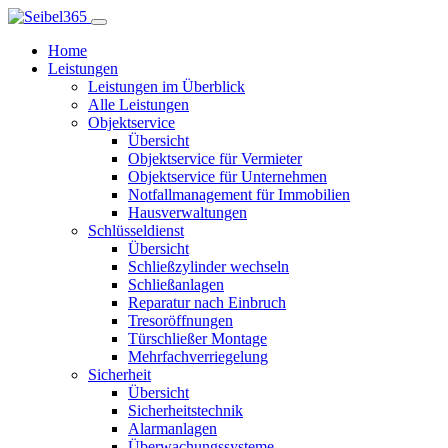
Home
Leistungen
Leistungen im Überblick
Alle Leistungen
Objektservice
Übersicht
Objektservice für Vermieter
Objektservice für Unternehmen
Notfallmanagement für Immobilien
Hausverwaltungen
Schlüsseldienst
Übersicht
Schließzylinder wechseln
Schließanlagen
Reparatur nach Einbruch
Tresoröffnungen
Türschließer Montage
Mehrfachverriegelung
Sicherheit
Übersicht
Sicherheitstechnik
Alarmanlagen
Überwachungssysteme