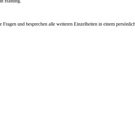
it Haltung.
e Fragen und besprechen alle weiteren Einzelheiten in einem persönlic