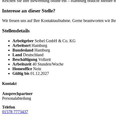
Reichen Sie Ihre Bewerbung online ein – Hamburg braucht Meister m
Interesse an dieser Stelle?
Wir freuen uns auf Ihre Kontaktaufnahme. Gerne beantworten wir Ihr
Stellendetails
Arbeitgeber
Seibel GmbH & Co. KG
Arbeitsort
Hamburg
Bundesland
Hamburg
Land
Deutschland
Beschäftigung
Vollzeit
Arbeitszeit
40 Stunden/Woche
Homeoffice
Nein
Gültig bis
01.12.2027
Kontakt
Ansprechpartner
Personalabteilung
Telefon
01578 7773437