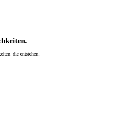
chkeiten.
iten, die entstehen.