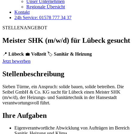
Unser Unternehmen
Regionale Übersicht
Kontakt
24h Service: 01578 777 34 37
STELLENANGEBOT
Meister SHK (m/w/d) für Lübeck gesucht
📍
Lübeck
💼
Vollzeit
🏷️
Sanitär & Heizung
Jetzt bewerben
Stellenbeschreibung
Sieben Türme, ein Anspruch: solide bauen, solide betreiben. Die
Seibel GmbH & Co. KG sucht für Lübeck einen Meister SHK
(m/w/d), der Heizungs- und Sanitärtechnik in der Hansestadt
verantwortungsvoll führt.
Ihre Aufgaben
Eigenverantwortliche Abwicklung von Aufträgen im Bereich
Sanitär, Heizung und Klima