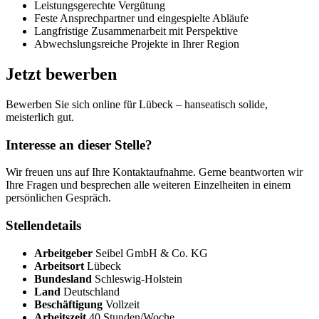
Leistungsgerechte Vergütung
Feste Ansprechpartner und eingespielte Abläufe
Langfristige Zusammenarbeit mit Perspektive
Abwechslungsreiche Projekte in Ihrer Region
Jetzt bewerben
Bewerben Sie sich online für Lübeck – hanseatisch solide,
meisterlich gut.
Interesse an dieser Stelle?
Wir freuen uns auf Ihre Kontaktaufnahme. Gerne beantworten wir
Ihre Fragen und besprechen alle weiteren Einzelheiten in einem
persönlichen Gespräch.
Stellendetails
Arbeitgeber
Seibel GmbH & Co. KG
Arbeitsort
Lübeck
Bundesland
Schleswig-Holstein
Land
Deutschland
Beschäftigung
Vollzeit
Arbeitszeit
40 Stunden/Woche