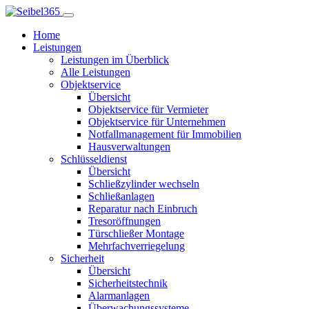
Home
Leistungen
Leistungen im Überblick
Alle Leistungen
Objektservice
Übersicht
Objektservice für Vermieter
Objektservice für Unternehmen
Notfallmanagement für Immobilien
Hausverwaltungen
Schlüsseldienst
Übersicht
Schließzylinder wechseln
Schließanlagen
Reparatur nach Einbruch
Tresoröffnungen
Türschließer Montage
Mehrfachverriegelung
Sicherheit
Übersicht
Sicherheitstechnik
Alarmanlagen
Überwachungssysteme