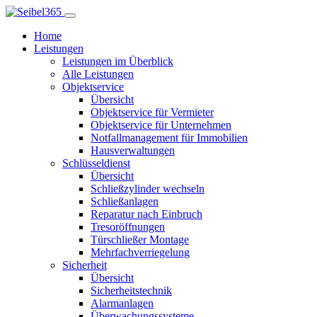
Home
Leistungen
Leistungen im Überblick
Alle Leistungen
Objektservice
Übersicht
Objektservice für Vermieter
Objektservice für Unternehmen
Notfallmanagement für Immobilien
Hausverwaltungen
Schlüsseldienst
Übersicht
Schließzylinder wechseln
Schließanlagen
Reparatur nach Einbruch
Tresoröffnungen
Türschließer Montage
Mehrfachverriegelung
Sicherheit
Übersicht
Sicherheitstechnik
Alarmanlagen
Überwachungssysteme