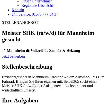
Unser Unternehmen
Regionale Übersicht
Kontakt
24h Service: 01578 777 34 37
STELLENANGEBOT
Meister SHK (m/w/d) für Mannheim
gesucht
📍
Mannheim
💼
Vollzeit
🏷️
Sanitär & Heizung
Jetzt bewerben
Stellenbeschreibung
Erfindergeist hat in Mannheim Tradition – vom Automobil bis zum
Fahrrad. Bringen Sie Ihren eigenen mit: Seibel365 sucht einen
Meister SHK (m/w/d), der Anlagentechnik clever plant und
wirtschaftlich umsetzt.
Ihre Aufgaben