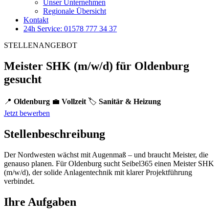
Unser Unternehmen
Regionale Übersicht
Kontakt
24h Service: 01578 777 34 37
STELLENANGEBOT
Meister SHK (m/w/d) für Oldenburg
gesucht
📍
Oldenburg
💼
Vollzeit
🏷️
Sanitär & Heizung
Jetzt bewerben
Stellenbeschreibung
Der Nordwesten wächst mit Augenmaß – und braucht Meister, die
genauso planen. Für Oldenburg sucht Seibel365 einen Meister SHK
(m/w/d), der solide Anlagentechnik mit klarer Projektführung
verbindet.
Ihre Aufgaben