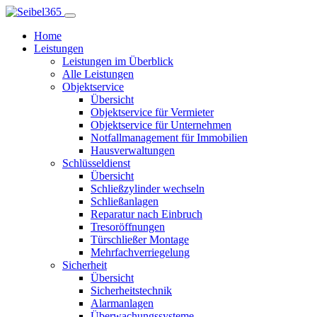
Home
Leistungen
Leistungen im Überblick
Alle Leistungen
Objektservice
Übersicht
Objektservice für Vermieter
Objektservice für Unternehmen
Notfallmanagement für Immobilien
Hausverwaltungen
Schlüsseldienst
Übersicht
Schließzylinder wechseln
Schließanlagen
Reparatur nach Einbruch
Tresoröffnungen
Türschließer Montage
Mehrfachverriegelung
Sicherheit
Übersicht
Sicherheitstechnik
Alarmanlagen
Überwachungssysteme