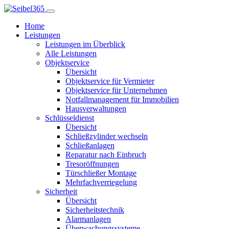
Home
Leistungen
Leistungen im Überblick
Alle Leistungen
Objektservice
Übersicht
Objektservice für Vermieter
Objektservice für Unternehmen
Notfallmanagement für Immobilien
Hausverwaltungen
Schlüsseldienst
Übersicht
Schließzylinder wechseln
Schließanlagen
Reparatur nach Einbruch
Tresoröffnungen
Türschließer Montage
Mehrfachverriegelung
Sicherheit
Übersicht
Sicherheitstechnik
Alarmanlagen
Überwachungssysteme