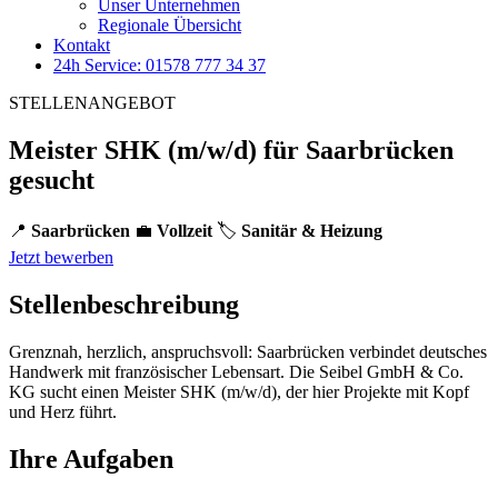
Unser Unternehmen
Regionale Übersicht
Kontakt
24h Service: 01578 777 34 37
STELLENANGEBOT
Meister SHK (m/w/d) für Saarbrücken
gesucht
📍
Saarbrücken
💼
Vollzeit
🏷️
Sanitär & Heizung
Jetzt bewerben
Stellenbeschreibung
Grenznah, herzlich, anspruchsvoll: Saarbrücken verbindet deutsches
Handwerk mit französischer Lebensart. Die Seibel GmbH & Co.
KG sucht einen Meister SHK (m/w/d), der hier Projekte mit Kopf
und Herz führt.
Ihre Aufgaben