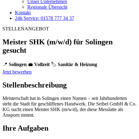
Unser Unternehmen
Regionale Übersicht
Kontakt
24h Service: 01578 777 34 37
STELLENANGEBOT
Meister SHK (m/w/d) für Solingen
gesucht
📍
Solingen
💼
Vollzeit
🏷️
Sanitär & Heizung
Jetzt bewerben
Stellenbeschreibung
Meisterschaft hat in Solingen einen Namen – seit Jahrhunderten
steht die Stadt für geschliffenes Handwerk. Die Seibel GmbH & Co.
KG sucht einen Meister SHK (m/w/d), der diese Messlatte als
Ansporn nimmt.
Ihre Aufgaben