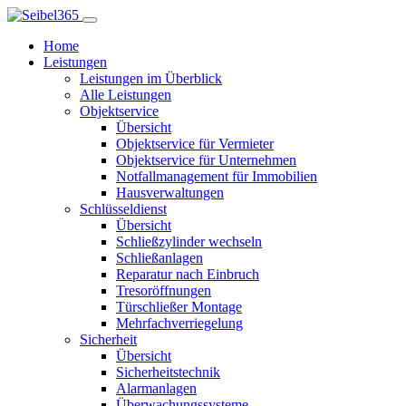
Home
Leistungen
Leistungen im Überblick
Alle Leistungen
Objektservice
Übersicht
Objektservice für Vermieter
Objektservice für Unternehmen
Notfallmanagement für Immobilien
Hausverwaltungen
Schlüsseldienst
Übersicht
Schließzylinder wechseln
Schließanlagen
Reparatur nach Einbruch
Tresoröffnungen
Türschließer Montage
Mehrfachverriegelung
Sicherheit
Übersicht
Sicherheitstechnik
Alarmanlagen
Überwachungssysteme