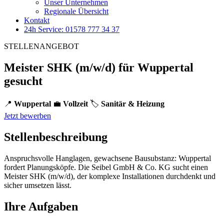
Unser Unternehmen
Regionale Übersicht
Kontakt
24h Service: 01578 777 34 37
STELLENANGEBOT
Meister SHK (m/w/d) für Wuppertal
gesucht
📍
Wuppertal
💼
Vollzeit
🏷️
Sanitär & Heizung
Jetzt bewerben
Stellenbeschreibung
Anspruchsvolle Hanglagen, gewachsene Bausubstanz: Wuppertal
fordert Planungsköpfe. Die Seibel GmbH & Co. KG sucht einen
Meister SHK (m/w/d), der komplexe Installationen durchdenkt und
sicher umsetzen lässt.
Ihre Aufgaben