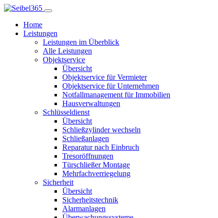
Home
Leistungen
Leistungen im Überblick
Alle Leistungen
Objektservice
Übersicht
Objektservice für Vermieter
Objektservice für Unternehmen
Notfallmanagement für Immobilien
Hausverwaltungen
Schlüsseldienst
Übersicht
Schließzylinder wechseln
Schließanlagen
Reparatur nach Einbruch
Tresoröffnungen
Türschließer Montage
Mehrfachverriegelung
Sicherheit
Übersicht
Sicherheitstechnik
Alarmanlagen
Überwachungssysteme